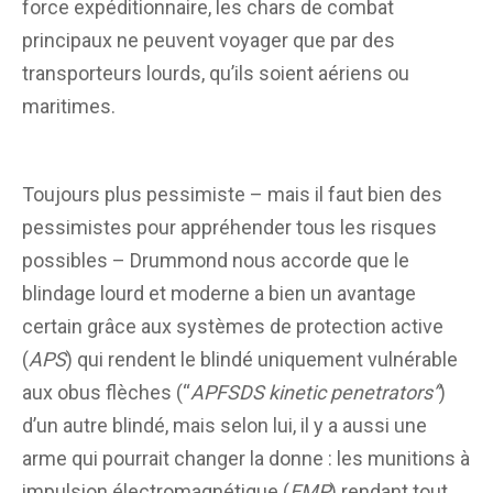
force expéditionnaire, les chars de combat
principaux ne peuvent voyager que par des
transporteurs lourds, qu’ils soient aériens ou
maritimes.
Toujours plus pessimiste – mais il faut bien des
pessimistes pour appréhender tous les risques
possibles – Drummond nous accorde que le
blindage lourd et moderne a bien un avantage
certain grâce aux systèmes de protection active
(
APS
) qui rendent le blindé uniquement vulnérable
aux obus flèches (“
APFSDS kinetic penetrators”
)
d’un autre blindé, mais selon lui, il y a aussi une
arme qui pourrait changer la donne : les munitions à
impulsion électromagnétique (
EMP
) rendant tout