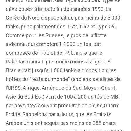
tanks, 3 700 seraient des Type 96 ou des Type 99
développés à la toute fin des années 1990. La
Corée du Nord disposerait de pas moins de 5 000
tanks, principalement des T-72, T-62 et Type 59.
Comme pour les Russes, le gros de la flotte
indienne, qui compterait 4 300 unités, est
composée de T-72 et de T-90, alors que le
Pakistan n’aurait que moitié moins à aligner. Si
l’Iran aurait jusqu’à 1 000 tanks à disposition, les
flottes du “reste du monde” (anciens satellites de
l’URSS, Afrique, Amérique du Sud, Moyen-Orient,
Asie du Sud-Est) vont de 100 à 200 unités de MBT
par pays, très souvent produites en pleine Guerre
Froide. Rappelons par ailleurs, que les Emirats
Arabes Unis ont acquis pas moins de 388 chars