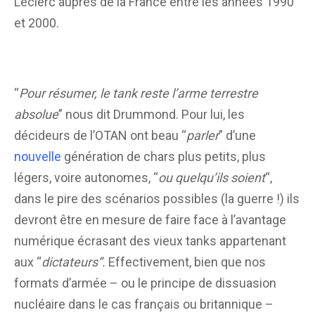
Leclerc auprès de la France entre les années 1990
et 2000.
“
Pour résumer, le tank reste l’arme terrestre
absolue
” nous dit Drummond. Pour lui, les
décideurs de l’OTAN ont beau “
parler
” d’une
nouvelle
génération de chars plus petits, plus
légers, voire autonomes, “
ou quelqu’ils soient
“,
dans le pire des scénarios possibles (la guerre !) ils
devront être en mesure de faire face à l’avantage
numérique écrasant des vieux tanks appartenant
aux “
dictateurs”.
Effectivement, bien que nos
formats d’armée – ou le principe de dissuasion
nucléaire dans le cas français ou britannique –