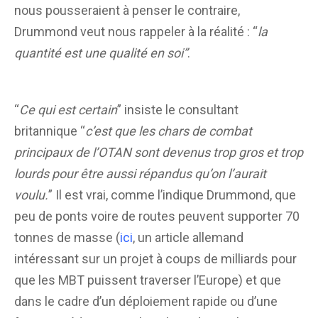
nous pousseraient à penser le contraire,
Drummond veut nous rappeler à la réalité : “
la
quantité est une qualité en soi”
.
“
Ce qui est certain
” insiste le consultant
britannique “
c’est que les chars de combat
principaux de l’OTAN sont devenus trop gros et trop
lourds pour être aussi répandus qu’on l’aurait
voulu.
” Il est vrai, comme l’indique Drummond, que
peu de ponts voire de routes peuvent supporter 70
tonnes de masse (
ici
, un article allemand
intéressant sur un projet à coups de milliards pour
que les MBT puissent traverser l’Europe) et que
dans le cadre d’un déploiement rapide ou d’une