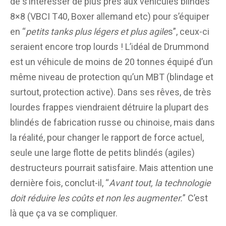
de s’intéresser de plus près aux véhicules blindés
8×8 (VBCI T40, Boxer allemand etc) pour s’équiper
en “
petits tanks plus légers et plus agile
s”, ceux-ci
seraient encore trop lourds ! L’idéal de Drummond
est un véhicule de moins de 20 tonnes équipé d’un
même niveau de protection qu’un MBT (blindage et
surtout, protection active). Dans ses rêves, de très
lourdes frappes viendraient détruire la plupart des
blindés de fabrication russe ou chinoise, mais dans
la réalité, pour changer le rapport de force actuel,
seule une large flotte de petits blindés (agiles)
destructeurs pourrait satisfaire. Mais attention une
dernière fois, conclut-il, “
Avant tout, la technologie
doit réduire les coûts et non les augmenter.
” C’est
là que ça va se compliquer.