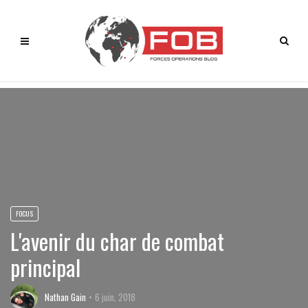
FOCUS
L'avenir du char de combat
principal
Nathan Gain
6 juin, 2018