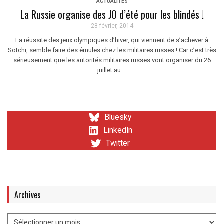
ACTUALITÉS
La Russie organise des JO d’été pour les blindés !
28 février, 2014
La réussite des jeux olympiques d’hiver, qui viennent de s’achever à
Sotchi, semble faire des émules chez les militaires russes ! Car c’est très
sérieusement que les autorités militaires russes vont organiser du 26
juillet au ...
Bluesky
LinkedIn
Twitter
Archives