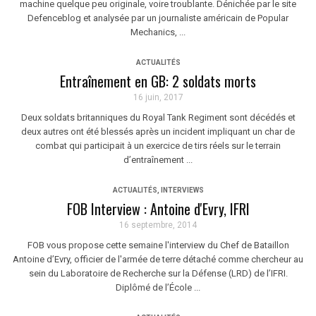
machine quelque peu originale, voire troublante. Dénichée par le site
Defenceblog et analysée par un journaliste américain de Popular
Mechanics, ...
ACTUALITÉS
Entraînement en GB: 2 soldats morts
16 juin, 2017
Deux soldats britanniques du Royal Tank Regiment sont décédés et
deux autres ont été blessés après un incident impliquant un char de
combat qui participait à un exercice de tirs réels sur le terrain
d’entraînement ...
ACTUALITÉS
,
INTERVIEWS
FOB Interview : Antoine d'Evry, IFRI
16 septembre, 2014
FOB vous propose cette semaine l'interview du Chef de Bataillon
Antoine d’Evry, officier de l'armée de terre détaché comme chercheur au
sein du Laboratoire de Recherche sur la Défense (LRD) de l’IFRI.
Diplômé de l’École ...