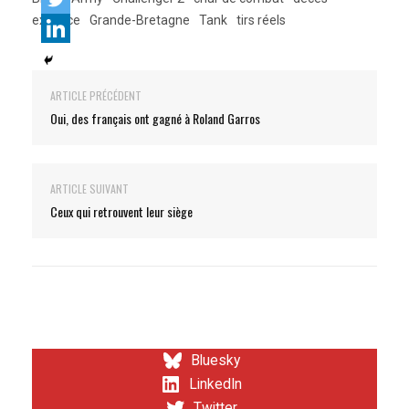
exercice
Grande-Bretagne
Tank
tirs réels
ARTICLE PRÉCÉDENT
Oui, des français ont gagné à Roland Garros
ARTICLE SUIVANT
Ceux qui retrouvent leur siège
Bluesky
LinkedIn
Twitter