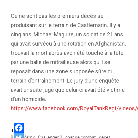
Ce ne sont pas les premiers décès se
produisant sur le terrain de Castlemarin. Il y a
cinq ans, Michael Maguire, un soldat de 21 ans
qui avait survécu à une rotation en Afghanistan,
trouvait la mort après avoir été touché à la tête
par une balle de mitrailleuse alors qu’il se
reposait dans une zone supposée sûre du
terrain d’entraînement. Le jury d’une enquête
avait ensuite jugé que celui-ci avait été victime
d’un homicide.
https://www.facebook.com/RoyalTankRegt/videos
Tags:
British Army
Challenger 2
char de combat
décès