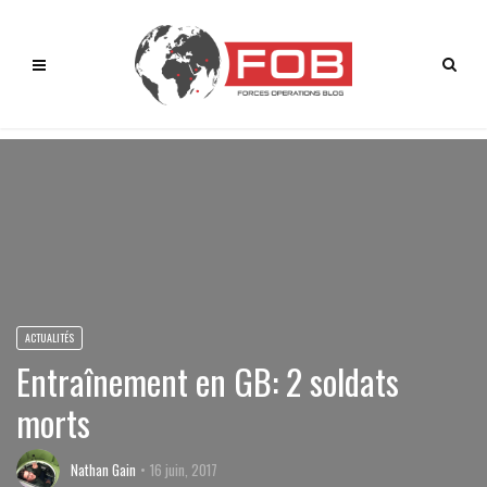
ACTUALITÉS
Entraînement en GB: 2 soldats
morts
Nathan Gain
16 juin, 2017