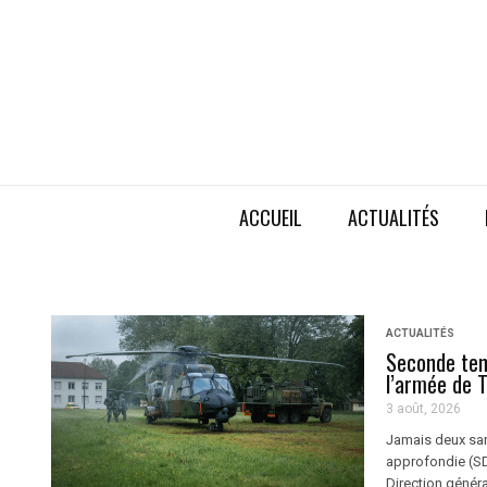
ACCUEIL
ACTUALITÉS
ACTUALITÉS
Seconde ten
l’armée de 
3 août, 2026
Jamais deux san
approfondie (S
Direction généra