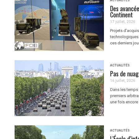
ACTUALITÉS
Des avancées
Continent
17 juillet, 2026
Projets d'acquis
technologiques. 
ces derniers jou
ACTUALITÉS
Pas de nuag
16 juillet, 2026
Dans les temps e
premiers arbitra
une fois encore 
ACTUALITÉS
L’École d’in