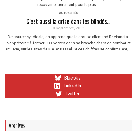
recouvrir entièrement pour le plus ...
ACTUALITÉS
C’est aussi la crise dans les blindés…
3 septembre, 2012
De source syndicale, on apprend que le groupe allemand Rheinmetall
s’apprêterait à fermer 500 postes dans sa branche chars de combat et
artillerie, sur les sites de Kiel et Kassel. SI ces chiffres se confirmaient, ...
Bluesky
LinkedIn
Twitter
Archives