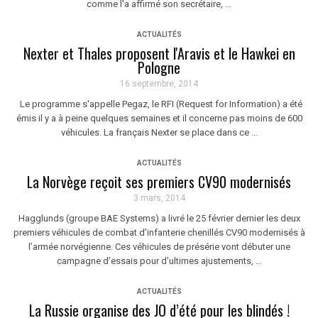
comme l'a affirmé son secrétaire, ...
ACTUALITÉS
Nexter et Thales proposent l'Aravis et le Hawkei en
Pologne
16 septembre, 2014
Le programme s'appelle Pegaz, le RFI (Request for Information) a été
émis il y a à peine quelques semaines et il concerne pas moins de 600
véhicules. La français Nexter se place dans ce ...
ACTUALITÉS
La Norvège reçoit ses premiers CV90 modernisés
3 mars, 2014
Hagglunds (groupe BAE Systems) a livré le 25 février dernier les deux
premiers véhicules de combat d’infanterie chenillés CV90 modernisés à
l’armée norvégienne. Ces véhicules de présérie vont débuter une
campagne d’essais pour d’ultimes ajustements, ...
ACTUALITÉS
La Russie organise des JO d’été pour les blindés !