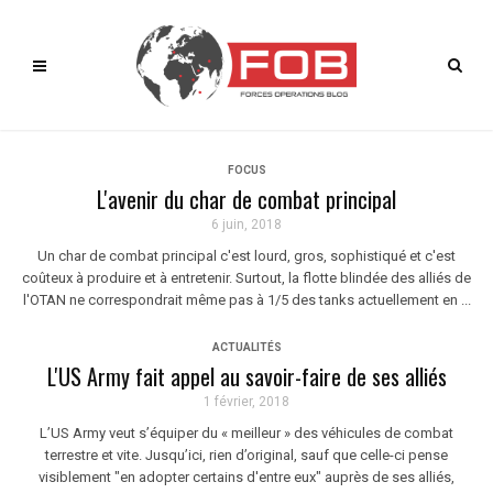
FOCUS
L'avenir du char de combat principal
6 juin, 2018
Un char de combat principal c'est lourd, gros, sophistiqué et c'est
coûteux à produire et à entretenir. Surtout, la flotte blindée des alliés de
l'OTAN ne correspondrait même pas à 1/5 des tanks actuellement en ...
ACTUALITÉS
L'US Army fait appel au savoir-faire de ses alliés
1 février, 2018
L’US Army veut s’équiper du « meilleur » des véhicules de combat
terrestre et vite. Jusqu’ici, rien d’original, sauf que celle-ci pense
visiblement "en adopter certains d'entre eux" auprès de ses alliés,