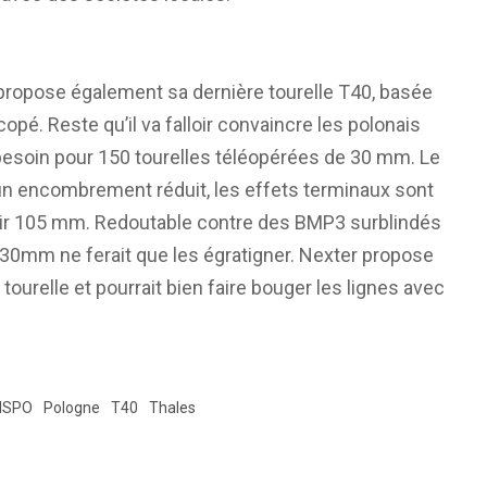
is propose également sa dernière tourelle T40, basée
opé. Reste qu’il va falloir convaincre les polonais
n besoin pour 150 tourelles téléopérées de 30 mm. Le
un encombrement réduit, les effets terminaux sont
oir 105 mm. Redoutable contre des BMP3 surblindés
le 30mm ne ferait que les égratigner. Nexter propose
tourelle et pourrait bien faire bouger les lignes avec
SPO
Pologne
T40
Thales