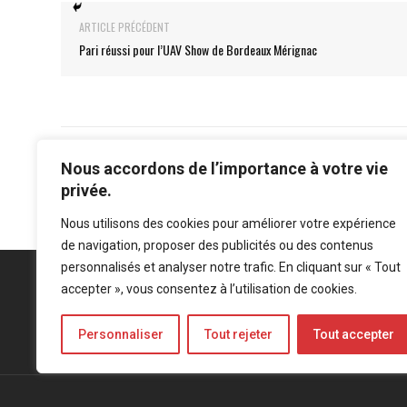
ARTICLE PRÉCÉDENT
Pari réussi pour l’UAV Show de Bordeaux Mérignac
Nous accordons de l’importance à votre vie
privée.
Nous utilisons des cookies pour améliorer votre expérience
de navigation, proposer des publicités ou des contenus
personnalisés et analyser notre trafic. En cliquant sur « Tout
accepter », vous consentez à l’utilisation de cookies.
Personnaliser
Tout rejeter
Tout accepter
Mentions légales
-
Politique de confidentialité