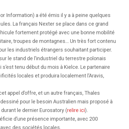
r Information) a été émis il y a à peine quelques
ules. La français Nexter se place dans ce grand
n véhicule fortement protégé avec une bonne mobilité
litaire, troupes de montagnes… Un très fort contenu
our les industriels étrangers souhaitant participer.
sur le stand de l’industriel du terrestre polonais
s’est tenu début du mois à Kielce. Le partenaire
ficités locales et produira localement l’Aravis,
 appel d’offre, et un autre français, Thales
, dessiné pour le besoin Australien mais proposé à
e durant le dernier Eurosatory (
relire ici
).
éficie d’une présence importante, avec 200
avec des sociétés locales.