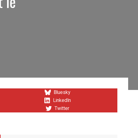
t le
Bluesky
LinkedIn
Twitter