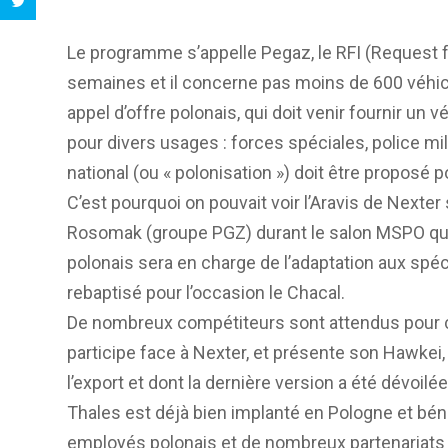
Le programme s’appelle Pegaz, le RFI (Request fo
semaines et il concerne pas moins de 600 véhic
appel d’offre polonais, qui doit venir fournir u
pour divers usages : forces spéciales, police mi
national (ou « polonisation ») doit être proposé p
C’est pourquoi on pouvait voir l’Aravis de Nexter 
Rosomak (groupe PGZ) durant le salon MSPO qui 
polonais sera en charge de l’adaptation aux spéci
rebaptisé pour l’occasion le Chacal.
De nombreux compétiteurs sont attendus pour cet
participe face à Nexter, et présente son Hawkei
l’export et dont la dernière version a été dévoilé
Thales est déjà bien implanté en Pologne et bén
employés polonais et de nombreux partenariats 