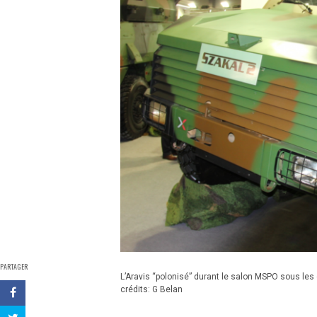
PARTAGER
L’Aravis “polonisé” durant le salon MSPO sous le
crédits: G Belan