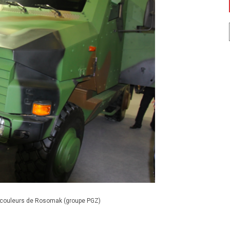
s couleurs de Rosomak (groupe PGZ)