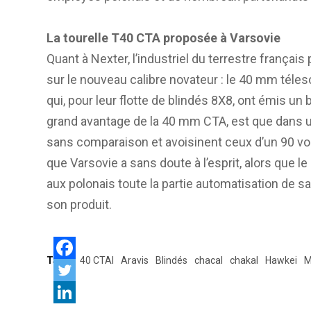
La tourelle T40 CTA proposée à Varsovie
Quant à Nexter, l’industriel du terrestre frança
sur le nouveau calibre novateur : le 40 mm télesc
qui, pour leur flotte de blindés 8X8, ont émis u
grand avantage de la 40 mm CTA, est que dans 
sans comparaison et avoisinent ceux d’un 90 v
que Varsovie a sans doute à l’esprit, alors que 
aux polonais toute la partie automatisation de sa 
son produit.
Tags:
40 CTAI
Aravis
Blindés
chacal
chakal
Hawkei
M