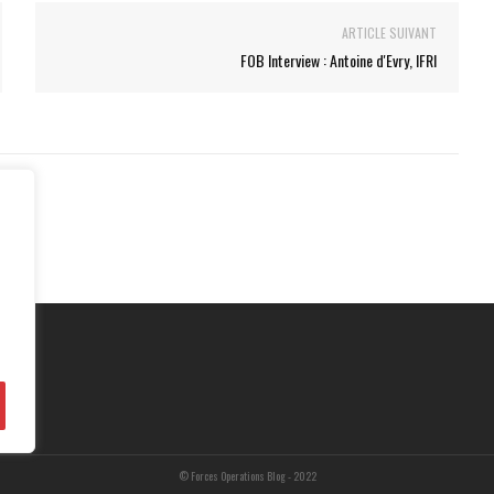
ARTICLE SUIVANT
FOB Interview : Antoine d'Evry, IFRI
© Forces Operations Blog - 2022