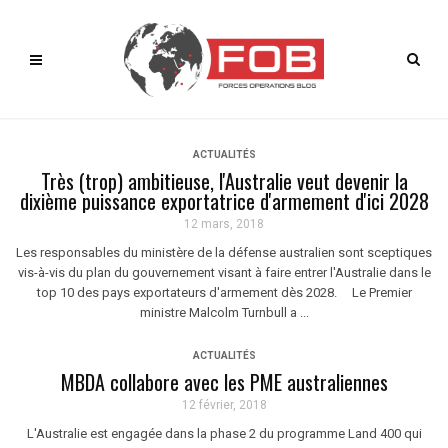
ACTUALITÉS
Très (trop) ambitieuse, l'Australie veut devenir la
dixième puissance exportatrice d'armement d'ici 2028
12 mars, 2018
Les responsables du ministère de la défense australien sont sceptiques
vis-à-vis du plan du gouvernement visant à faire entrer l'Australie dans le
top 10 des pays exportateurs d'armement dès 2028. Le Premier
ministre Malcolm Turnbull a ...
ACTUALITÉS
MBDA collabore avec les PME australiennes
12 février, 2018
L'Australie est engagée dans la phase 2 du programme Land 400 qui