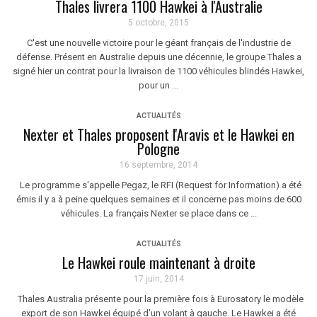
Thales livrera 1100 Hawkei à l'Australie
5 octobre, 2015
C'est une nouvelle victoire pour le géant français de l'industrie de
défense. Présent en Australie depuis une décennie, le groupe Thales a
signé hier un contrat pour la livraison de 1100 véhicules blindés Hawkei,
pour un ...
ACTUALITÉS
Nexter et Thales proposent l'Aravis et le Hawkei en
Pologne
16 septembre, 2014
Le programme s'appelle Pegaz, le RFI (Request for Information) a été
émis il y a à peine quelques semaines et il concerne pas moins de 600
véhicules. La français Nexter se place dans ce ...
ACTUALITÉS
Le Hawkei roule maintenant à droite
17 juin, 2014
Thales Australia présente pour la première fois à Eurosatory le modèle
export de son Hawkei équipé d’un volant à gauche. Le Hawkei a été