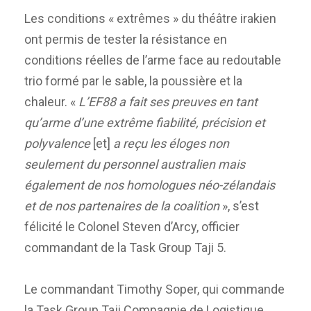
Les conditions « extrêmes » du théâtre irakien
ont permis de tester la résistance en
conditions réelles de l’arme face au redoutable
trio formé par le sable, la poussière et la
chaleur. «
L’EF88 a fait ses preuves en tant
qu’arme d’une extrême fiabilité, précision et
polyvalence
[et]
a reçu les éloges non
seulement du personnel australien mais
également de nos homologues néo-zélandais
et de nos partenaires de la coalition
», s’est
félicité le Colonel Steven d’Arcy, officier
commandant de la Task Group Taji 5.
Le commandant Timothy Soper, qui commande
la Task Group Taji Compagnie de Logistique,