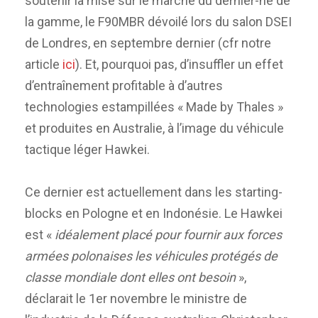
soutenir la mise sur le marché du dernier-né de
la gamme, le F90MBR dévoilé lors du salon DSEI
de Londres, en septembre dernier (cfr notre
article
ici
). Et, pourquoi pas, d’insuffler un effet
d’entraînement profitable à d’autres
technologies estampillées « Made by Thales »
et produites en Australie, à l’image du véhicule
tactique léger Hawkei.
Ce dernier est actuellement dans les starting-
blocks en Pologne et en Indonésie. Le Hawkei
est «
idéalement placé pour fournir aux forces
armées polonaises les véhicules protégés de
classe mondiale dont elles ont besoin
»,
déclarait le 1er novembre le ministre de