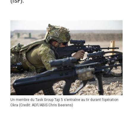
(ISF).
Un membre du Task Group Taji 5 s’entraîne au tir durant l’opération
Okra (Credit: ADF/ABIS Chris Beerens)