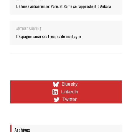
Défense antiaérienne: Paris et Rome se rapprochent d’Ankara
ARTICLE SUIVANT
L'Espagne sauve ses troupes de montagne
Bluesky
LinkedIn
Twitter
Archives