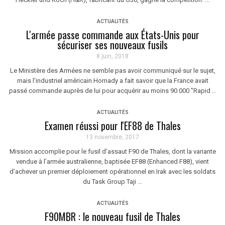
ACTUALITÉS
L'armée passe commande aux États-Unis pour
sécuriser ses nouveaux fusils
8 juin, 2018
Le Ministère des Armées ne semble pas avoir communiqué sur le sujet,
mais l'industriel américain Hornady a fait savoir que la France avait
passé commande auprès de lui pour acquérir au moins 90 000 "Rapid ...
ACTUALITÉS
Examen réussi pour l'EF88 de Thales
13 novembre, 2017
Mission accomplie pour le fusil d’assaut F90 de Thales, dont la variante
vendue à l’armée australienne, baptisée EF88 (Enhanced F88), vient
d’achever un premier déploiement opérationnel en Irak avec les soldats
du Task Group Taji ...
ACTUALITÉS
F90MBR : le nouveau fusil de Thales