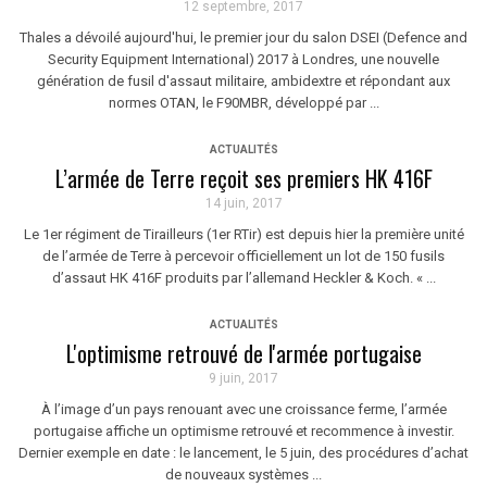
12 septembre, 2017
Thales a dévoilé aujourd'hui, le premier jour du salon DSEI (Defence and
Security Equipment International) 2017 à Londres, une nouvelle
génération de fusil d'assaut militaire, ambidextre et répondant aux
normes OTAN, le F90MBR, développé par ...
ACTUALITÉS
L’armée de Terre reçoit ses premiers HK 416F
14 juin, 2017
Le 1er régiment de Tirailleurs (1er RTir) est depuis hier la première unité
de l’armée de Terre à percevoir officiellement un lot de 150 fusils
d’assaut HK 416F produits par l’allemand Heckler & Koch. « ...
ACTUALITÉS
L'optimisme retrouvé de l'armée portugaise
9 juin, 2017
À l’image d’un pays renouant avec une croissance ferme, l’armée
portugaise affiche un optimisme retrouvé et recommence à investir.
Dernier exemple en date : le lancement, le 5 juin, des procédures d’achat
de nouveaux systèmes ...