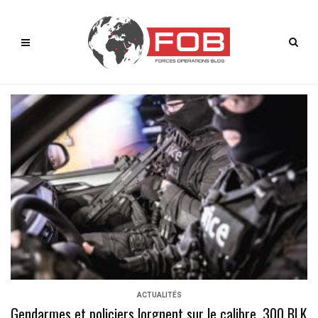
ACTUALITÉS
Gendarmes et policiers lorgnent sur le calibre .300 BLK