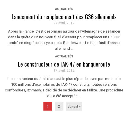
ACTUALITÉS
Lancement du remplacement des G36 allemands
27 avril, 2017
Après la France, c’est désormais au tour de l’Allemagne de se lancer
dans la quête d'un nouveau fusil d’assaut pour remplacer un HK G36
tombé en disgrâce aux yeux de la Bundeswehr. Le futur fusil d’assaut
allemand ...
ACTUALITÉS
Le constructeur de l'AK-47 en banqueroute
17 avril, 2012
Le constructeur du fusil d'assaut le plus répandu, avec pas moins de
100 millions d'exemplaires de l'AK-47 construits, toutes versions
confondues, Izhmash, a décidé de se déclarer en faillite. Une procédure
qui a été acceptée ...
1
2
Suivant »