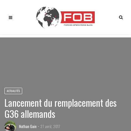
ACTUALITÉS
Lancement du remplacement des
G36 allemands
Nathan Gain
27 avril, 2017