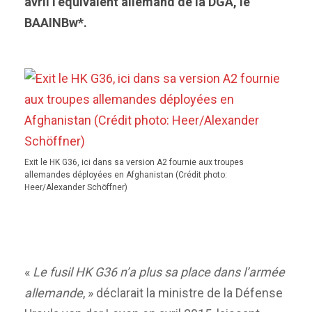
avril l’équivalent allemand de la DGA, le
BAAINBw*.
Exit le HK G36, ici dans sa version A2 fournie aux troupes
allemandes déployées en Afghanistan (Crédit photo:
Heer/Alexander Schöffner)
«
Le fusil HK G36 n’a plus sa place dans l’armée
allemande
, » déclarait la ministre de la Défense