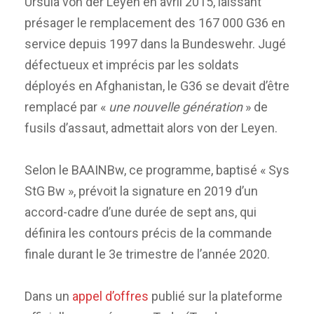
Ursula von der Leyen en avril 2015, laissant
présager le remplacement des 167 000 G36 en
service depuis 1997 dans la Bundeswehr. Jugé
défectueux et imprécis par les soldats
déployés en Afghanistan, le G36 se devait d’être
remplacé par «
une nouvelle génération
» de
fusils d’assaut, admettait alors von der Leyen.
Selon le BAAINBw, ce programme, baptisé « Sys
StG Bw », prévoit la signature en 2019 d’un
accord-cadre d’une durée de sept ans, qui
définira les contours précis de la commande
finale durant le 3e trimestre de l’année 2020.
Dans un
appel d’offres
publié sur la plateforme