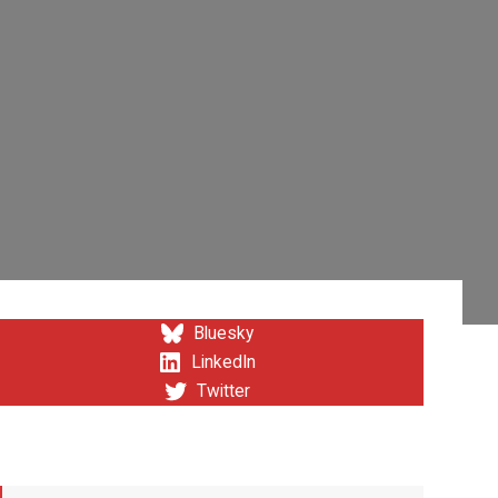
Bluesky
LinkedIn
Twitter