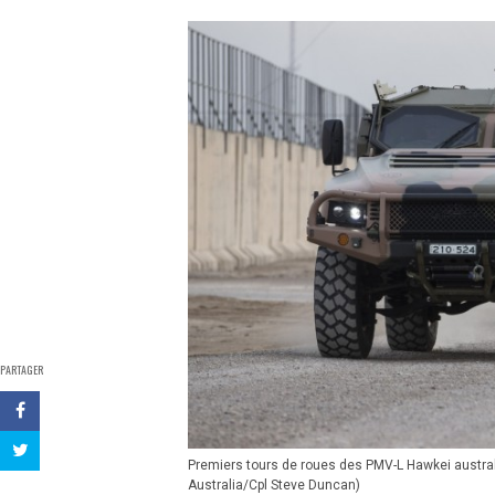
PARTAGER
Premiers tours de roues des PMV-L Hawkei austral
Australia/Cpl Steve Duncan)