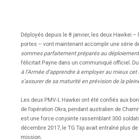
Déployés depuis le 8 janvier, les deux Hawkei – l
portes – vont maintenant accomplir une série d
sommes parfaitement préparés au déploiement de
félicitait Payne dans un communiqué officiel. D
à l’Armée d’apprendre à employer au mieux cet 
s’assurer de sa maturité en prévision de la ple
Les deux PMV-L Hawkei ont été confiés aux bons
de l’opération Okra, pendant australien de Chamm
est une force conjointe rassemblant 300 soldats
décembre 2017, le TG Taji avait entraîné plus de
mission.