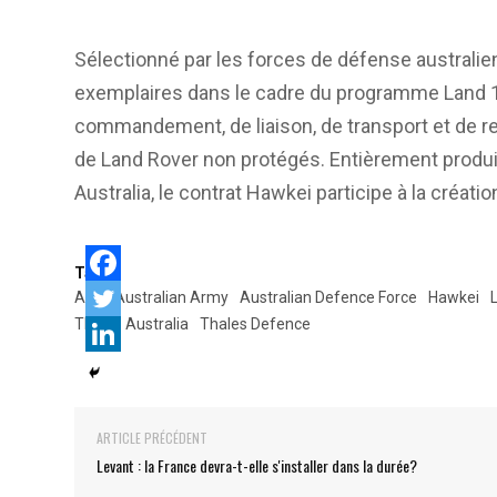
Sélectionné par les forces de défense australie
exemplaires dans le cadre du programme Land 12
commandement, de liaison, de transport et de re
de Land Rover non protégés. Entièrement produi
Australia, le contrat Hawkei participe à la créati
Tags:
ADF
Australian Army
Australian Defence Force
Hawkei
Thales Australia
Thales Defence
ARTICLE PRÉCÉDENT
Levant : la France devra-t-elle s'installer dans la durée?