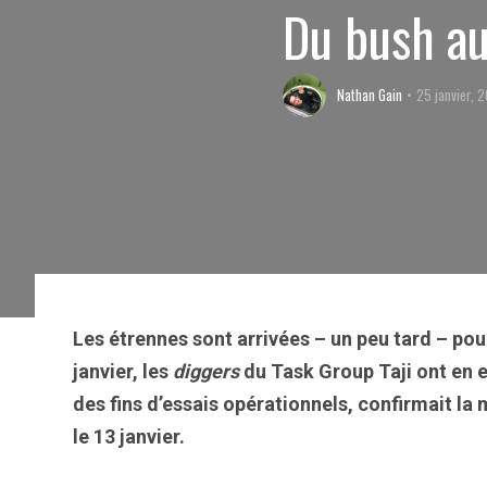
Du bush au
Nathan Gain
25 janvier, 
Les étrennes sont arrivées – un peu tard – pour
janvier, les
diggers
du Task Group Taji ont en 
des fins d’essais opérationnels, confirmait la
le 13 janvier.