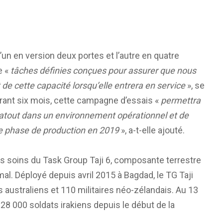
’un en version deux portes et l’autre en quatre
e «
tâches définies conçues pour assurer que nous
 cette capacité lorsqu’elle entrera en service
», se
urant six mois, cette campagne d’essais «
permettra
atout dans un environnement opérationnel et de
ine phase de production en 2019
», a-t-elle ajouté.
 soins du Task Group Taji 6, composante terrestre
al. Déployé depuis avril 2015 à Bagdad, le TG Taji
 australiens et 110 militaires néo-zélandais. Au 13
 28 000 soldats irakiens depuis le début de la