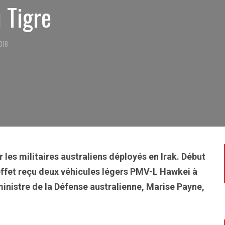
 Tigre
2018
 les militaires australiens déployés en Irak. Début
effet reçu deux véhicules légers PMV-L Hawkei à
 ministre de la Défense australienne, Marise Payne,