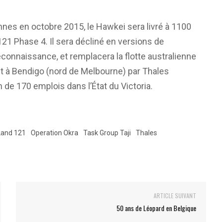
nnes en octobre 2015, le Hawkei sera livré à 1100
1 Phase 4. Il sera décliné en versions de
connaissance, et remplacera la flotte australienne
t à Bendigo (nord de Melbourne) par Thales
on de 170 emplois dans l’État du Victoria.
Land 121
Operation Okra
Task Group Taji
Thales
ARTICLE SUIVANT
50 ans de Léopard en Belgique