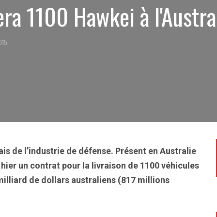
era 1100 Hawkei à l'Austra
015
ais de l’industrie de défense. Présent en Australie
hier un contrat pour la livraison de 1100 véhicules
illiard de dollars australiens (817 millions