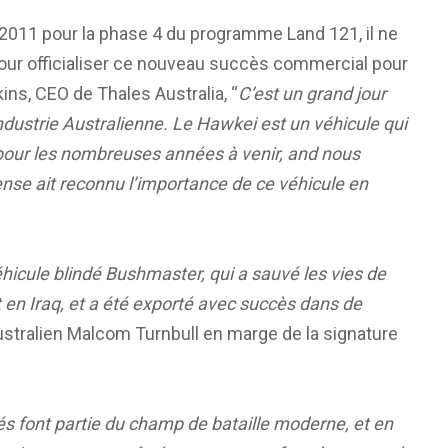
 2011 pour la phase 4 du programme Land 121, il ne
 pour officialiser ce nouveau succès commercial pour
ns, CEO de Thales Australia, “
C’est un grand jour
industrie Australienne. Le Hawkei est un véhicule qui
s pour les nombreuses années à venir, and nous
se ait reconnu l’importance de ce véhicule en
éhicule blindé Bushmaster, qui a sauvé les vies de
en Iraq, et a été exporté avec succès dans de
australien Malcom Turnbull en marge de la signature
sés font partie du champ de bataille moderne, et en