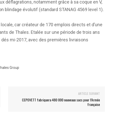
ux déflagrations, notamment grâce à sa coque en V,
on blindage évolutif (standard STANAG 4569 level 1).
locale, car créateur de 170 emplois directs et d’une
nts de Thales. Etalée sur une période de trois ans
r dés mi-2017, avec des premières livraisons
hales Group
ARTICLE SUIVANT
CEPOVETT fabriquera 480 000 nouveaux sacs pour l’Armée
française