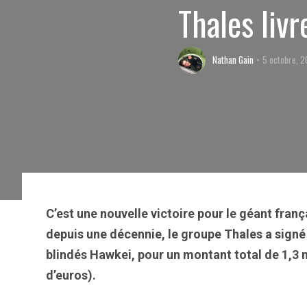
Thales livr
Nathan Gain
5 octobre, 2
C’est une nouvelle victoire pour le géant franç
depuis une décennie, le groupe Thales a signé 
blindés Hawkei, pour un montant total de 1,3 m
d’euros).