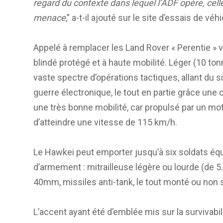
regard du contexte dans lequel l’ADF opère, celle
menace
,” a-t-il ajouté sur le site d’essais de v
Appelé à remplacer les Land Rover « Perentie » vi
blindé protégé et à haute mobilité. Léger (10 ton
vaste spectre d’opérations tactiques, allant du 
guerre électronique, le tout en partie grâce une
une très bonne mobilité, car propulsé par un m
d’atteindre une vitesse de 115 km/h.
Le Hawkei peut emporter jusqu’à six soldats é
d’armement : mitrailleuse légère ou lourde (de
40mm, missiles anti-tank, le tout monté ou non s
L’accent ayant été d’emblée mis sur la survivabil