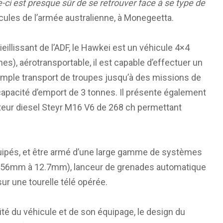
-ci est presque sûr de se retrouver face à se type de
éhicules de l’armée australienne, à Monegeetta.
eillissant de l’ADF, le Hawkei est un véhicule 4×4
nes), aérotransportable, il est capable d’effectuer un
simple transport de troupes jusqu’à des missions de
 capacité d’emport de 3 tonnes. Il présente également
oteur diesel Steyr M16 V6 de 268 ch permettant
quipés, et être armé d’une large gamme de systèmes
 5.56mm à 12.7mm), lanceur de grenades automatique
ur une tourelle télé opérée.
ité du véhicule et de son équipage, le design du