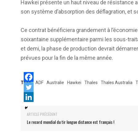
Hawkei présente un haut niveau de résistance a
son système d’absorption des déflagration, et s
Ce contrat bénéficiera grandement à l’économie 
soixantaine supplémentaire parmi les sous-traita
et demi, la phase de production devrait démarre
prévues pour la fin de la même année.
Tags:
ADF
Australie
Hawkei
Thales
Thales Australia
T
ARTICLE PRÉCÉDENT
Le record mondial du tir longue distance est français !