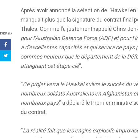
Après avoir annoncé la sélection de l’Hawkei en
manquait plus que la signature du contrat final
Thales. Comme l’a justement rappelé Chris Jenki
PARTAGER
pour l’Australian Defence Force (ADF) et pour l’
a d’excellentes capacités et qui servira ce pay
sommes heureux que le département de la Défen
atteignant cet étape-clé
“.
“
Ce projet verra le Hawkei suivre le succès du v
nombreux soldats Australiens en Afghanistan et 
nombreux pays
,” a déclaré le Premier ministre 
du contrat.
“
La réalité fait que les engins explosifs improvi