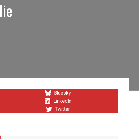
lie
Bluesky
LinkedIn
Twitter