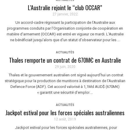
L’Australie rejoint le “club OCCAR”
27 janvier, 2022
Un accord-cadre régissant la participation de l’Australie aux
programmes conduits par l’Organisation conjointe de coopération en
matière d’armement (OCCAR) est entré en vigueur ce mardi. L'Australie
ne bénéficiait jusqu'alors que d'un statut d'observateur pour les ...
ACTUALITÉS
Thales remporte un contrat de 670M€ en Australie
29 juin, 2020
Thales et le gouvernement australien ont signé aujourd’hui un contrat
stratégique pour la production de munitions à destination de l’Australian
Defence Force (ADF). Cet accord valorisé à 1,1Md AUD$ (670M€)
« garantit une sécurité d’emploi ...
ACTUALITÉS
Jackpot estival pour les forces spéciales australiennes
12 août, 2019
Jackpot estival pour les forces spéciales australiennes, pour