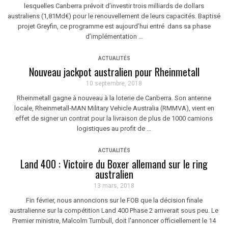
lesquelles Canberra prévoit d’investir trois milliards de dollars
australiens (1,81Md€) pour le renouvellement de leurs capacités. Baptisé
projet Greyfin, ce programme est aujourd’hui entré dans sa phase
d’implémentation ...
ACTUALITÉS
Nouveau jackpot australien pour Rheinmetall
10 septembre, 2018
Rheinmetall gagne à nouveau à la loterie de Canberra. Son antenne
locale, Rheinmetall-MAN Military Vehicle Australia (RMMVA), vient en
effet de signer un contrat pour la livraison de plus de 1000 camions
logistiques au profit de ...
ACTUALITÉS
Land 400 : Victoire du Boxer allemand sur le ring
australien
13 mars, 2018
Fin février, nous annoncions sur le FOB que la décision finale
australienne sur la compétition Land 400 Phase 2 arriverait sous peu. Le
Premier ministre, Malcolm Turnbull, doit l'annoncer officiellement le 14