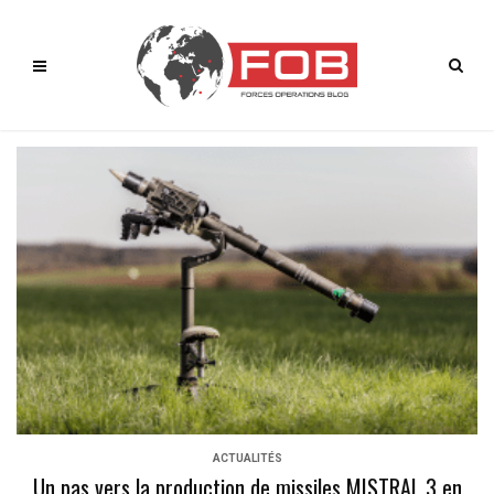
ACTUALITÉS
Un pas vers la production de missiles MISTRAL 3 en