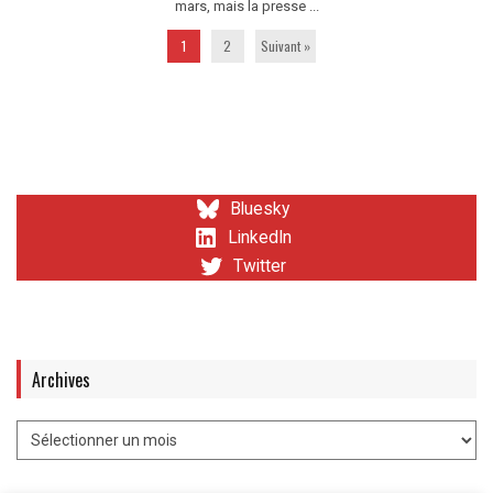
mars, mais la presse ...
1
2
Suivant »
Bluesky
LinkedIn
Twitter
Archives