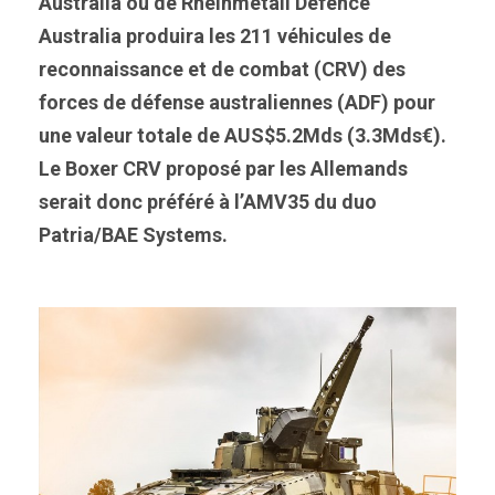
Australia ou de Rheinmetall Defence
Australia produira les 211 véhicules de
reconnaissance et de combat (CRV) des
forces de défense australiennes (ADF) pour
une valeur totale de AUS$5.2Mds (3.3Mds€).
Le Boxer CRV proposé par les Allemands
serait donc préféré à l’AMV35 du duo
Patria/BAE Systems.