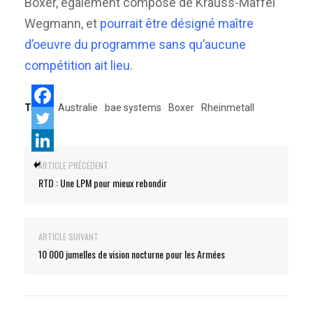
Boxer, également composé de Krauss-Maffei
Wegmann, et
pourrait être désigné maître
d’oeuvre du programme sans qu’aucune
compétition ait lieu.
Tags:
Australie
bae systems
Boxer
Rheinmetall
ARTICLE PRÉCÉDENT
RTD : Une LPM pour mieux rebondir
ARTICLE SUIVANT
10 000 jumelles de vision nocturne pour les Armées