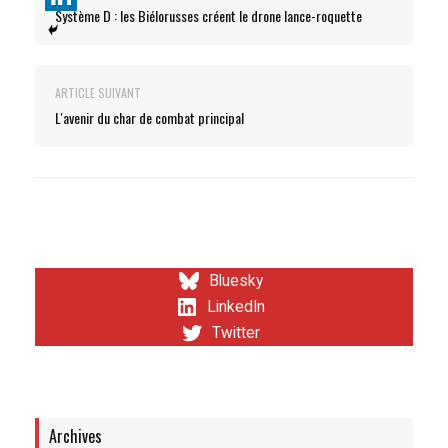
Système D : les Biélorusses créent le drone lance-roquette
ARTICLE SUIVANT
L'avenir du char de combat principal
Bluesky
LinkedIn
Twitter
Archives