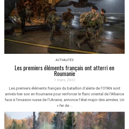
ACTUALITÉS
Les premiers éléments français ont atterri en
Roumanie
1 mars, 2022
Les premiers éléments français du bataillon d’alerte de l’OTAN sont
arrivés hier soir en Roumanie pour renforcer le flanc oriental de l’Alliance
face à l’invasion russe de l’Ukraine, annonce l’état-major des armées. Un
« fer de ...