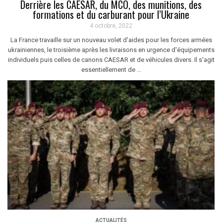
Derrière les CAESAR, du MCO, des munitions, des
formations et du carburant pour l’Ukraine
4 octobre, 2022
La France travaille sur un nouveau volet d'aides pour les forces armées
ukrainiennes, le troisième après les livraisons en urgence d'équipements
individuels puis celles de canons CAESAR et de véhicules divers. Il s'agit
essentiellement de ...
ACTUALITÉS