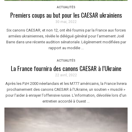
ACTUALITÉS
Premiers coups au but pour les CAESAR ukrainiens
30 mai, 2022
Six canons CAESAR, et non 12, ont été fournis par la France aux forces
armées ukrainiennes, révèle le délégué général pour l’armement Joël
Barre dans une récente audition sénatoriale. Légèrement modifiées par
rapport au modèle ...
ACTUALITÉS
La France fournira des canons CAESAR à l’Ukraine
22 avril, 2022
Après les PzH 2000 néerlandais et les M777 américains, la France livrera
prochainement des canons CAESAR à l'Ukraine, un soutien « musclé »
pour l'aider à enrayer l'offensive russe. L'information, dévoilée lors d'un
entretien accordé à Ouest ...