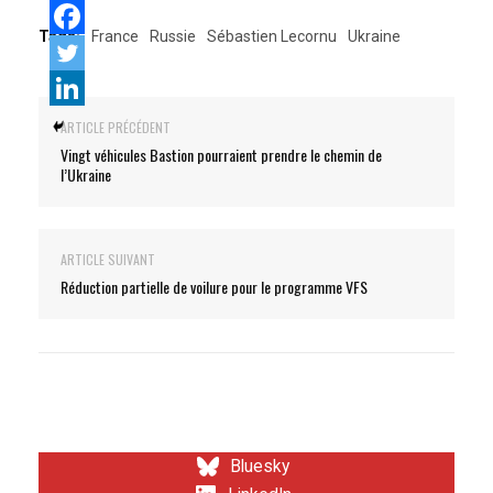
Tags:
France
Russie
Sébastien Lecornu
Ukraine
ARTICLE PRÉCÉDENT
Vingt véhicules Bastion pourraient prendre le chemin de
l’Ukraine
ARTICLE SUIVANT
Réduction partielle de voilure pour le programme VFS
Bluesky