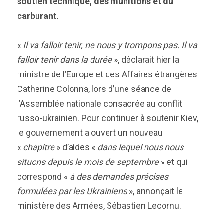
soutien technique, des munitions et du
carburant.
«
Il va falloir tenir, ne nous y trompons pas. Il va
falloir tenir dans la durée
», déclarait hier la
ministre de l’Europe et des Affaires étrangères
Catherine Colonna, lors d’une séance de
l’Assemblée nationale consacrée au conflit
russo-ukrainien. Pour continuer à soutenir Kiev,
le gouvernement a ouvert un nouveau
«
chapitre
» d’aides «
dans lequel nous nous
situons depuis le mois de septembre
» et qui
correspond «
à des demandes précises
formulées par les Ukrainiens
», annonçait le
ministère des Armées, Sébastien Lecornu.