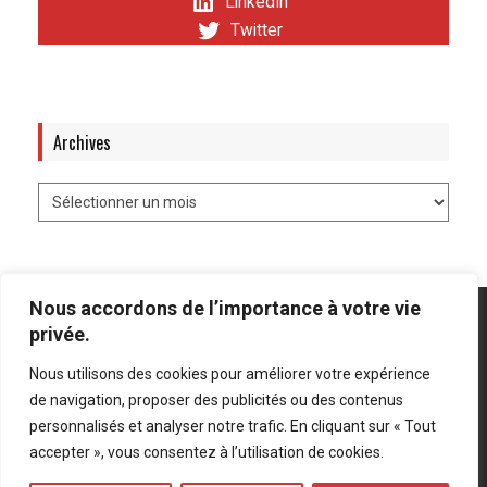
LinkedIn
Twitter
Archives
Nous accordons de l’importance à votre vie
privée.
Nous utilisons des cookies pour améliorer votre expérience
Mentions légales
-
Politique de confidentialité
de navigation, proposer des publicités ou des contenus
personnalisés et analyser notre trafic. En cliquant sur « Tout
Bluesky
LinkedIn
Twitter
accepter », vous consentez à l’utilisation de cookies.