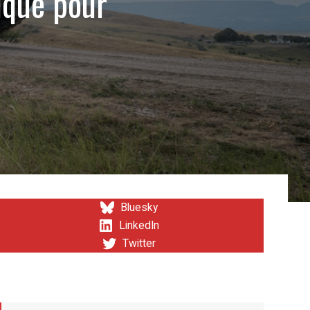
ique pour
Bluesky
LinkedIn
Twitter