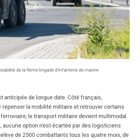
nsabilité de la 9ème brigade d’infanterie de marine
 anticipée de longue date. Côté français,
r repenser la mobilité militaire et retrouver certains
ferroviaire, le transport militaire devient multimodal.
s, aucune option n’est écartée par des logisticiens
relève de 2500 combattants tous les quatre mois, de