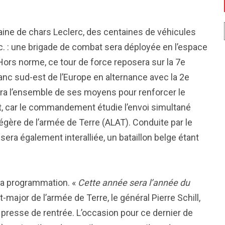
aine de chars Leclerc, des centaines de véhicules
c. : une brigade de combat sera déployée en l’espace
 Hors norme, ce tour de force reposera sur la 7e
lanc sud-est de l’Europe en alternance avec la 2e
era l’ensemble de ses moyens pour renforcer le
t, car le commandement étudie l’envoi simultané
égère de l’armée de Terre (ALAT). Conduite par le
ra également interalliée, un bataillon belge étant
 la programmation. «
Cette année sera l’année du
at-major de l’armée de Terre, le général Pierre Schill,
e presse de rentrée. L’occasion pour ce dernier de