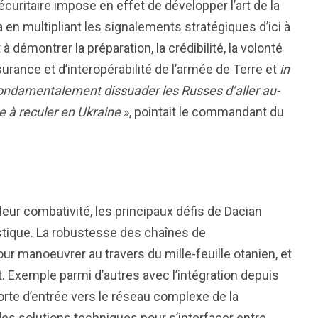
curitaire impose en effet de développer l’art de la
 en multipliant les signalements stratégiques d’ici à
à démontrer la préparation, la crédibilité, la volonté
surance et d’interopérabilité de l’armée de Terre et
in
a fondamentalement dissuader les Russes d’aller au-
e à reculer en Ukraine
», pointait le commandant du
eur combativité, les principaux défis de Dacian
stique. La robustesse des chaînes de
anoeuvrer au travers du mille-feuille otanien, et
t. Exemple parmi d’autres avec l’intégration depuis
orte d’entrée vers le réseau complexe de la
es solutions techniques pour s’interfacer entre