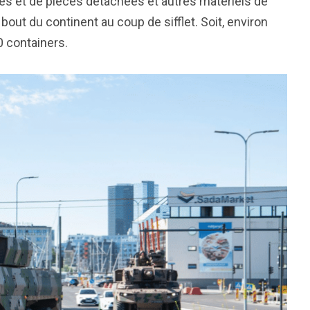
es et de pièces détachées et autres matériels de
bout du continent au coup de sifflet. Soit, environ
0 containers.