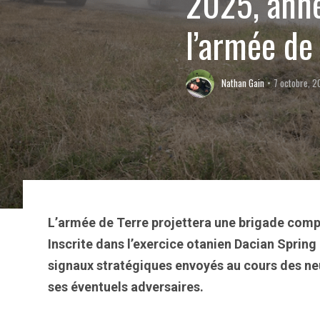
2025, anné
l’armée de
Nathan Gain
7 octobre, 
L’armée de Terre projettera une brigade complè
Inscrite dans l’exercice otanien Dacian Sprin
signaux stratégiques envoyés au cours des neu
ses éventuels adversaires.