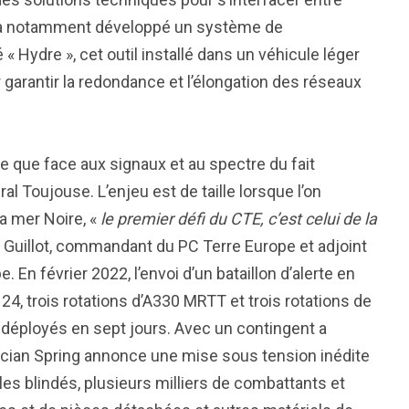
nce a notamment développé un système de
Hydre », cet outil installé dans un véhicule léger
garantir la redondance et l’élongation des réseaux
e que face aux signaux et au spectre du fait
al Toujouse. L’enjeu est de taille lorsque l’on
la mer Noire, «
le premier défi du CTE, c’est celui de la
ic Guillot, commandant du PC Terre Europe et adjoint
 En février 2022, l’envoi d’un bataillon d’alerte en
24, trois rotations d’A330 MRTT et trois rotations de
é déployés en sept jours. Avec un contingent a
acian Spring annonce une mise sous tension inédite
s blindés, plusieurs milliers de combattants et