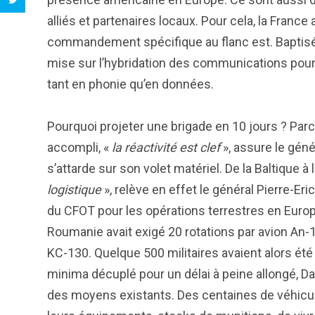
alliés et partenaires locaux. Pour cela, la Fra
commandement spécifique au flanc est. Baptisé « 
mise sur l’hybridation des communications pour 
tant en phonie qu’en données.
Pourquoi projeter une brigade en 10 jours ? Parc
accompli, «
la réactivité est clef
», assure le génér
s’attarde sur son volet matériel. De la Baltique à 
logistique
», relève en effet le général Pierre-Er
du CFOT pour les opérations terrestres en Europe.
Roumanie avait exigé 20 rotations par avion An-1
KC-130. Quelque 500 militaires avaient alors ét
minima décuplé pour un délai à peine allongé, D
des moyens existants. Des centaines de véhicule