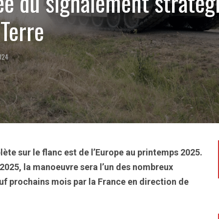
e du signalement stratég
 Terre
2024
te sur le flanc est de l’Europe au printemps 2025.
g 2025, la manoeuvre sera l’un des nombreux
f prochains mois par la France en direction de