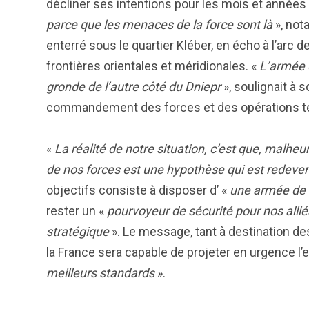
décliner ses intentions pour les mois et années à
parce que les menaces de la force sont là
», not
enterré sous le quartier Kléber, en écho à l’arc 
frontières orientales et méridionales. «
L’armée 
gronde de l’autre côté du Dniepr
», soulignait à 
commandement des forces et des opérations te
«
La réalité de notre situation, c’est que, mal
de nos forces est une hypothèse qui est redeve
objectifs consiste à disposer d’ «
une armée de T
rester un «
pourvoyeur de sécurité pour nos allié
stratégique
». Le message, tant à destination des
la France sera capable de projeter en urgence l’
meilleurs standards
».