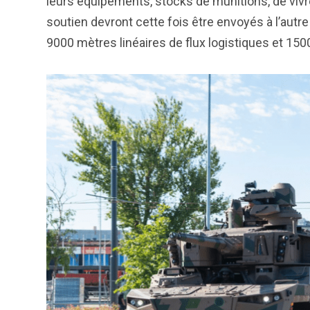
leurs équipements, stocks de munitions, de vivr
soutien devront cette fois être envoyés à l’autre 
9000 mètres linéaires de flux logistiques et 150