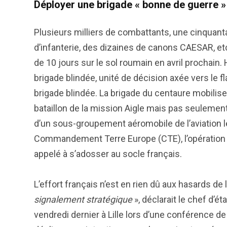
Déployer une brigade « bonne de guerre »
Plusieurs milliers de combattants, une cinquant
d’infanterie, des dizaines de canons CAESAR, et
de 10 jours sur le sol roumain en avril prochain.
brigade blindée, unité de décision axée vers le f
brigade blindée. La brigade du centaure mobilis
bataillon de la mission Aigle mais pas seulemen
d’un sous-groupement aéromobile de l’aviation l
Commandement Terre Europe (CTE), l’opération se
appelé à s’adosser au socle français.
L’effort français n’est en rien dû aux hasards de
signalement stratégique
», déclarait le chef d’ét
vendredi dernier à Lille lors d’une conférence d