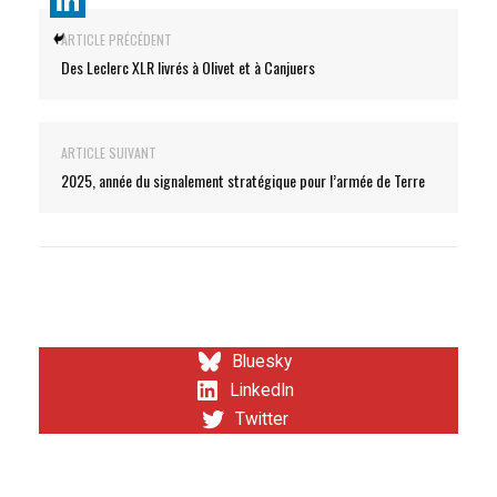
ARTICLE PRÉCÉDENT
Des Leclerc XLR livrés à Olivet et à Canjuers
ARTICLE SUIVANT
2025, année du signalement stratégique pour l’armée de Terre
Bluesky
LinkedIn
Twitter