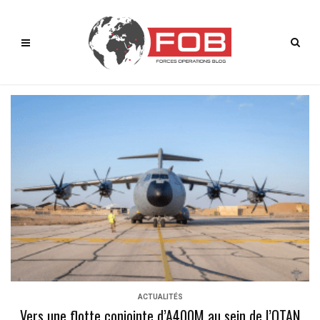
ACTUALITÉS
Vers une flotte conjointe d’A400M au sein de l’OTAN