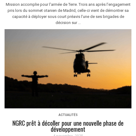
Mission accomplie pour l'armée de Terre. Trois ans après l'engagement
pris lors du sommet otanien de Madrid, celle-ci vient de démontrer sa
capacité à déployer sous court préavis l'une de ses brigades de
décision sur ...
ACTUALITÉS
NGRC prêt à décoller pour une nouvelle phase de
développement