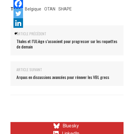
Tags:
Belgique
OTAN
SHAPE
ARTICLE PRÉCÉDENT
Thales et l’ULiège s’associent pour progresser sur les roquettes
de demain
ARTICLE SUIVANT
Arquus en discussions avancées pour rénover les VBL grecs
Bluesky
LinkedIn