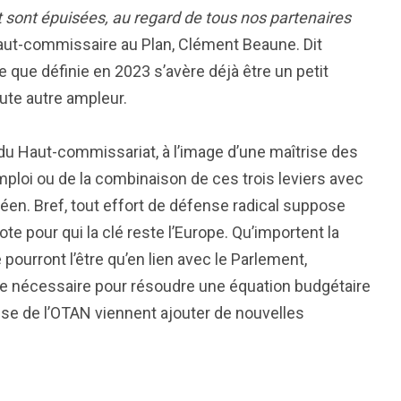
 sont épuisées, au regard de tous nos partenaires
Haut-commissaire au Plan, Clément Beaune. Dit
le que définie en 2023 s’avère déjà être un petit
oute autre ampleur.
 du Haut-commissariat, à l’image d’une maîtrise des
ploi ou de la combinaison de ces trois leviers avec
en. Bref, tout effort de défense radical suppose
te pour qui la clé reste l’Europe. Qu’importent la
 pourront l’être qu’en lien avec le Parlement,
ue nécessaire pour résoudre une équation budgétaire
se de l’OTAN viennent ajouter de nouvelles