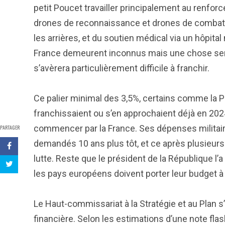
petit Poucet travailler principalement au renfor
drones de reconnaissance et drones de combat, d
les arrières, et du soutien médical via un hôpita
France demeurent inconnus mais une chose semb
s’avèrera particulièrement difficile à franchir.
Ce palier minimal des 3,5%, certains comme la Po
franchissaient ou s’en approchaient déjà en 202
commencer par la France. Ses dépenses militaire
PARTAGER
demandés 10 ans plus tôt, et ce après plusieur
lutte. Reste que le président de la République l
les pays européens doivent porter leur budget à 
Le Haut-commissariat à la Stratégie et au Plan 
financière. Selon les estimations d’une note fla