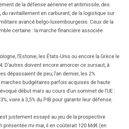
cement de la défense aérienne et antimissile, des
u ravitaillement en carburant, de la logistique sur
l militaire avancé belgo-luxembourgeois. Ceux de la
le certaine : la marche financière associée
logne, l’Estonie, les États-Unis ou encore la Grèce le
4. D’autres doivent encore amorcer ce sursaut, à
s dépassaient de peu, l’an dernier, les 2%
s marches budgétaires parfois acquises de haute
’a évoqué début mars au cours d’un sommet de l’UE :
3%, voire à 3,5% du PIB pour garantir leur défense.
s’est justement essayé au jeu de la prospective
sh présentée mi-mai, il en coûterait 120 Md€ (en