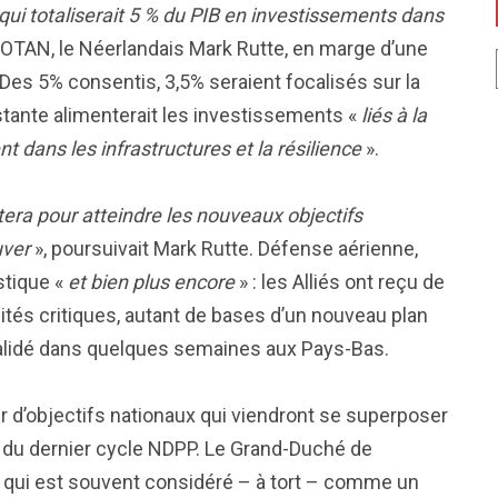
qui totaliserait 5 % du PIB en investissements dans
 l’OTAN, le Néerlandais Mark Rutte, en marge d’une
 Des 5% consentis, 3,5% seraient focalisés sur la
stante alimenterait les investissements «
liés à la
 dans les infrastructures et la résilience
».
ûtera pour atteindre les nouveaux objectifs
uver
», poursuivait Mark Rutte. Défense aérienne,
stique «
et bien plus encore
» : les Alliés ont reçu de
ités critiques, autant de bases d’un nouveau plan
alidé dans quelques semaines aux Pays-Bas.
r d’objectifs nationaux qui viendront se superposer
 du dernier cycle NDPP. Le Grand-Duché de
 qui est souvent considéré – à tort – comme un