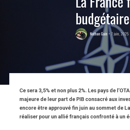
La France 
budgétaire
Nathan Gain
7 juin, 2025
Ce sera 3,5% et non plus 2%. Les pays de l’OT
majeure de leur part de PIB consacré aux inve
encore être approuvé fin juin au sommet de La H
réaliser pour un allié français confronté à un