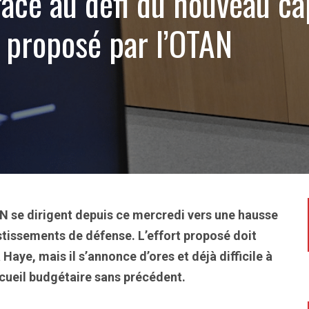
face au défi du nouveau ca
 proposé par l’OTAN
AN se dirigent depuis ce mercredi vers une hausse
stissements de défense. L’effort proposé doit
aye, mais il s’annonce d’ores et déjà difficile à
 écueil budgétaire sans précédent.