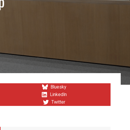
p
Bluesky
LinkedIn
Twitter