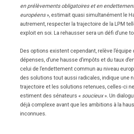
en prélèvements obligatoires et en endettement
européens
», estimait quasi simultanément le 
autrement, respecter la trajectoire de la LPM tel
exploit en soi. La rehausser sera un défi d’une t
Des options existent cependant, relève l’équipe
dépenses, d’une hausse d’impôts et du taux d’em
celui de l’endettement commun au niveau europé
des solutions tout aussi radicales, indique une no
trajectoire et les solutions retenues, celles-ci ne
estiment des sénateurs «
soucieux
». Un dialog
déjà complexe avant que les ambitions à la haus
inconnues.