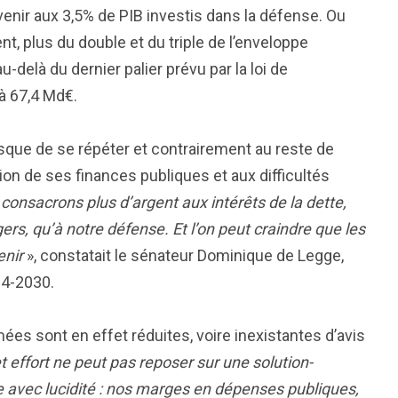
venir aux 3,5% de PIB investis dans la défense. Ou
t, plus du double et du triple de l’enveloppe
-delà du dernier palier prévu par la loi de
 à 67,4 Md€.
risque de se répéter et contrairement au reste de
ation de ses finances publiques et aux difficultés
onsacrons plus d’argent aux intérêts de la dette,
rs, qu’à notre défense. Et l’on peut craindre que les
enir
», constatait le sénateur Dominique de Legge,
24-2030.
s sont en effet réduites, voire inexistantes d’avis
effort ne peut pas reposer sur une solution-
ée avec lucidité : nos marges en dépenses publiques,