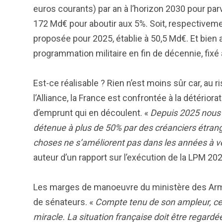
euros courants) par an à l’horizon 2030 pour par
172 Md€ pour aboutir aux 5%. Soit, respectivemen
proposée pour 2025, établie à 50,5 Md€. Et bien au
programmation militaire en fin de décennie, fixé
Est-ce réalisable ? Rien n’est moins sûr car, au 
l’Alliance, la France est confrontée à la détérior
d’emprunt qui en découlent. «
Depuis 2025 nous c
détenue à plus de 50% par des créanciers étrange
choses ne s’améliorent pas dans les années à v
auteur d’un rapport sur l’exécution de la LPM 20
Les marges de manoeuvre du ministère des Armée
de sénateurs. «
Compte tenu de son ampleur, cet 
miracle. La situation française doit être regard