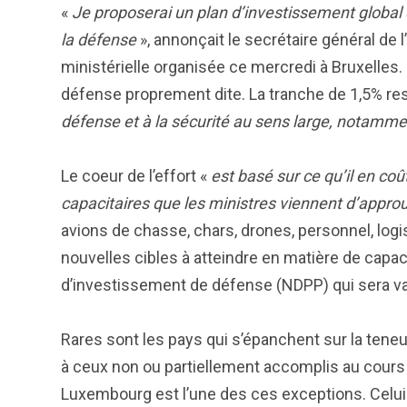
«
Je proposerai un plan d’investissement global 
la défense
», annonçait le secrétaire général de
ministérielle organisée ce mercredi à Bruxelles.
défense proprement dite. La tranche de 1,5% re
défense et à la sécurité au sens large, notamment
Le coeur de l’effort «
est basé sur ce qu’il en co
capacitaires que les ministres viennent d’appro
avions de chasse, chars, drones, personnel, logi
nouvelles cibles à atteindre en matière de capac
d’investissement de défense (NDPP) qui sera v
Rares sont les pays qui s’épanchent sur la teneu
à ceux non ou partiellement accomplis au cours
Luxembourg est l’une des ces exceptions. Celui