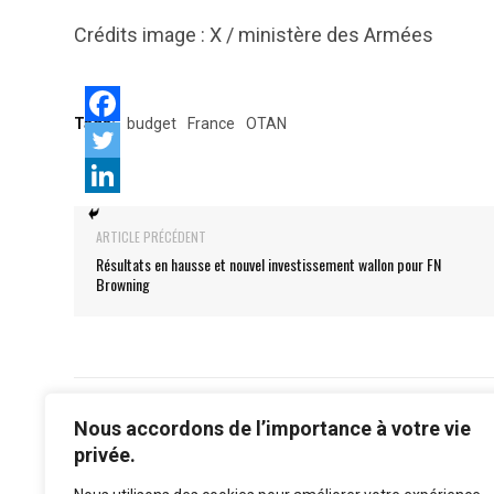
Crédits image : X / ministère des Armées
Tags:
budget
France
OTAN
ARTICLE PRÉCÉDENT
Résultats en hausse et nouvel investissement wallon pour FN
Browning
Nous accordons de l’importance à votre vie
privée.