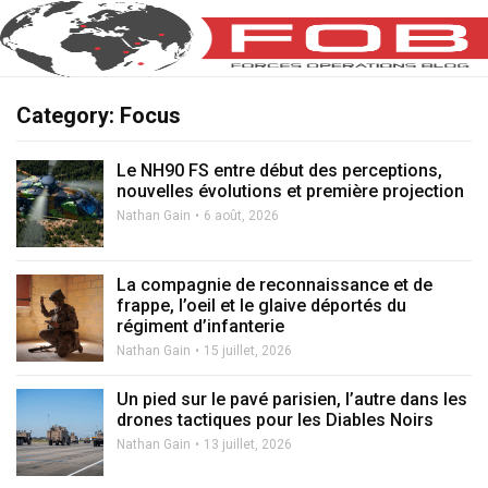
Category: Focus
Le NH90 FS entre début des perceptions,
nouvelles évolutions et première projection
Nathan Gain
6 août, 2026
La compagnie de reconnaissance et de
frappe, l’oeil et le glaive déportés du
régiment d’infanterie
Nathan Gain
15 juillet, 2026
Un pied sur le pavé parisien, l’autre dans les
drones tactiques pour les Diables Noirs
Nathan Gain
13 juillet, 2026