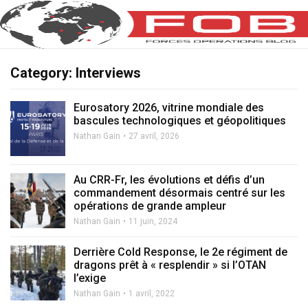
Category: Interviews
Eurosatory 2026, vitrine mondiale des
bascules technologiques et géopolitiques
Nathan Gain
27 avril, 2026
Au CRR-Fr, les évolutions et défis d’un
commandement désormais centré sur les
opérations de grande ampleur
Nathan Gain
11 juin, 2024
Derrière Cold Response, le 2e régiment de
dragons prêt à « resplendir » si l’OTAN
l’exige
Nathan Gain
1 avril, 2022