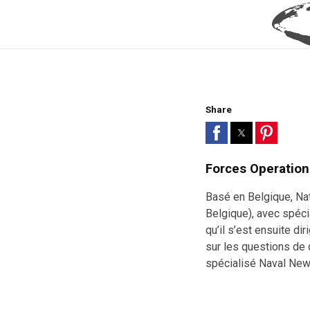
Share
Forces Operation
Basé en Belgique, Nat
Belgique), avec spécia
qu’il s’est ensuite di
sur les questions de 
spécialisé Naval New