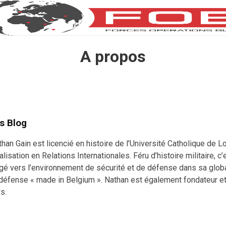
A propos
s Blog
han Gain est licencié en histoire de l’Université Catholique de L
lisation en Relations Internationales. Féru d’histoire militaire, c
rigé vers l’environnement de sécurité et de défense dans sa globa
défense « made in Belgium ». Nathan est également fondateur et
s.