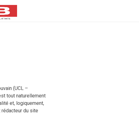
ouvain (UCL –
’est tout naturellement
lité et, logiquement,
 rédacteur du site