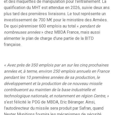
et des maquettes de manipulation pour l’entraînement. La
qualification du MHT est attendue en 2026, suivie deux ans
plus tard des premières livraisons. Le tout représente un
investissement de 700 M€ pour le ministère des Armées.
De quoi pérenniser 600 emplois au total «
pendant de
nombreuses années
» chez MBDA France, mais aussi
alimenter le plan de charge d’une partie de la BITD
française.
« Avec près de 350 emplois par an sur les cinq prochaines
années et, à terme, environ 250 emplois annuels en France
pendant les 10 premières années de sa production, le
développement et la production de ce nouveau missile
contribueront au maintien de la base industrielle et
technologique nationale, et notamment en région Centre, »
s’est félicité le PDG de MBDA, Eric Béranger. Ainsi,
l’autodirecteur du missile sera produit par Safran, quand
Nexter Munitions fournira les mécanismes de sécurité,