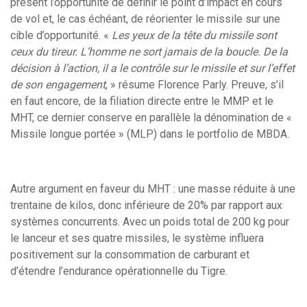
présent l’opportunité de définir le point d’impact en cours
de vol et, le cas échéant, de réorienter le missile sur une
cible d’opportunité. «
Les yeux de la tête du missile sont
ceux du tireur. L’homme ne sort jamais de la boucle. De la
décision à l’action, il a le contrôle sur le missile et sur l’effet
de son engagement
, » résume Florence Parly. Preuve, s’il
en faut encore, de la filiation directe entre le MMP et le
MHT, ce dernier conserve en parallèle la dénomination de «
Missile longue portée » (MLP) dans le portfolio de MBDA.
Autre argument en faveur du MHT : une masse réduite à une
trentaine de kilos, donc inférieure de 20% par rapport aux
systèmes concurrents. Avec un poids total de 200 kg pour
le lanceur et ses quatre missiles, le système influera
positivement sur la consommation de carburant et
d’étendre l’endurance opérationnelle du Tigre.