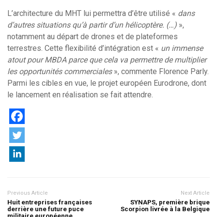
L’architecture du MHT lui permettra d’être utilisé «
dans
d’autres situations qu’à partir d’un hélicoptère. (…)
»,
notamment au départ de drones et de plateformes
terrestres. Cette flexibilité d’intégration est «
un immense
atout pour MBDA parce que cela va permettre de multiplier
les opportunités commerciales
», commente Florence Parly.
Parmi les cibles en vue, le projet européen Eurodrone, dont
le lancement en réalisation se fait attendre.
Previous Article
Next Article
Huit entreprises françaises
SYNAPS, première brique
derrière une future puce
Scorpion livrée à la Belgique
militaire européenne