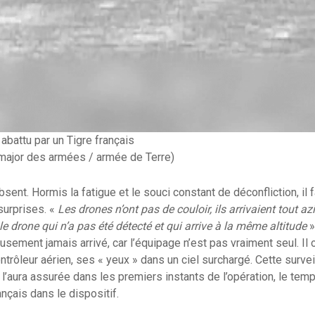
battu par un Tigre français
-major des armées / armée de Terre)
sent. Hormis la fatigue et le souci constant de déconfliction, il 
surprises. «
Les drones n’ont pas de couloir, ils arrivaient tout a
 le drone qui n’a pas été détecté et qui arrive à la même altitude
»
usement jamais arrivé, car l’équipage n’est pas vraiment seul. Il
trôleur aérien, ses « yeux » dans un ciel surchargé. Cette survei
i l’aura assurée dans les premiers instants de l’opération, le temp
ançais dans le dispositif.