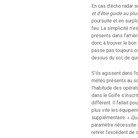
En cas d’écho radar su
et d’être guidé au plus
poursuite et en surplom
feu. La simplicité n’e
présents dans l’arrièr
donc à trouver le bon
passe pas toujours co
dessus du sol, de quoi
S’ils agissent dans l
météo présents au so
l’habitude des opérat
dans le Golfe s’inscr
différent. Il fallait p
plus vite les équipem
supplémentaire. «
Qui
paramètre nécessite 
retirer l’excédent de 