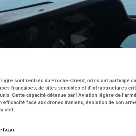
Tigre sont rentrés du Proche-Orient, où ils ont participé d
ases françaises, de sites sensibles et d’infrastructures crit
unis. Cette capacité détenue par l’Aviation légère de l’ar
 efficacité face aux drones iraniens, évolution de son ar
a clef.
r l’ALAT