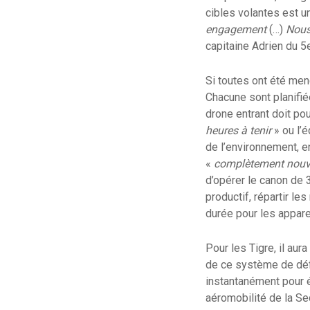
cibles volantes est 
engagement
(…)
Nous
capitaine Adrien du 5
Si toutes ont été men
Chacune sont planifié
drone entrant doit pou
heures à tenir
» ou l’é
de l’environnement, en
«
complètement nouve
d’opérer le canon de 
productif, répartir l
durée pour les appare
Pour les Tigre, il aur
de ce système de défe
instantanément pour é
aéromobilité de la S