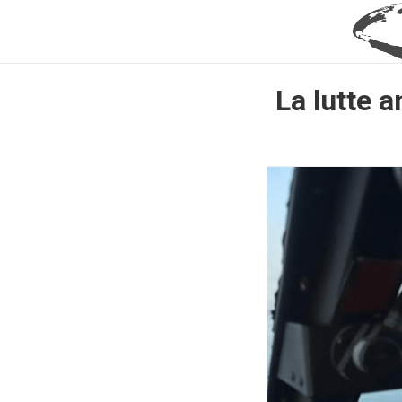
La lutte a