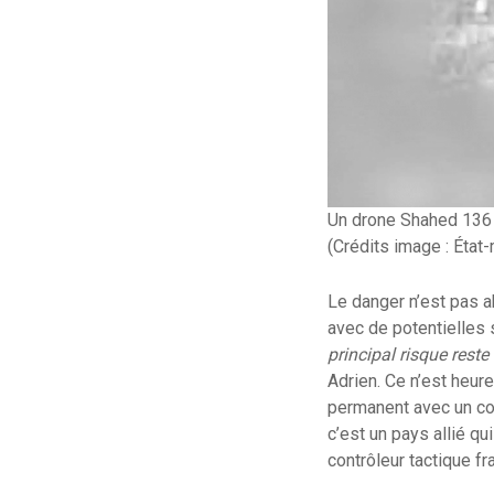
Un drone Shahed 136 a
(Crédits image : État
Le danger n’est pas ab
avec de potentielles 
principal risque reste
Adrien. Ce n’est heure
permanent avec un con
c’est un pays allié qu
contrôleur tactique fr