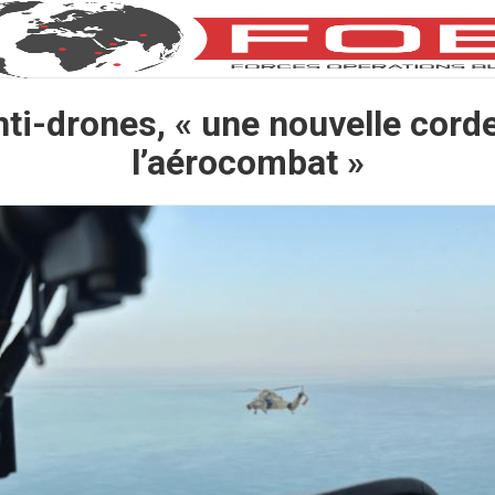
nti-drones, « une nouvelle corde
l’aérocombat »