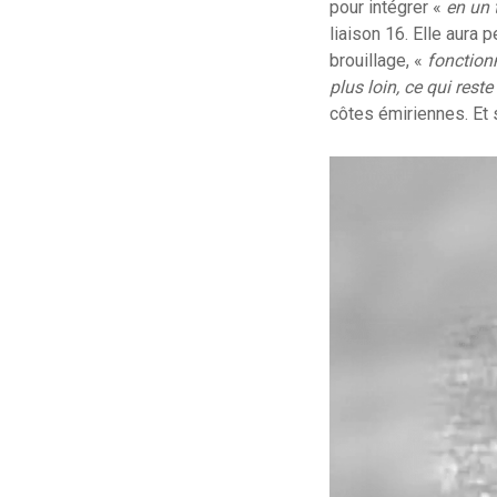
pour intégrer «
en un 
liaison 16. Elle aura 
brouillage, «
fonction
plus loin, ce qui reste
côtes émiriennes. Et s