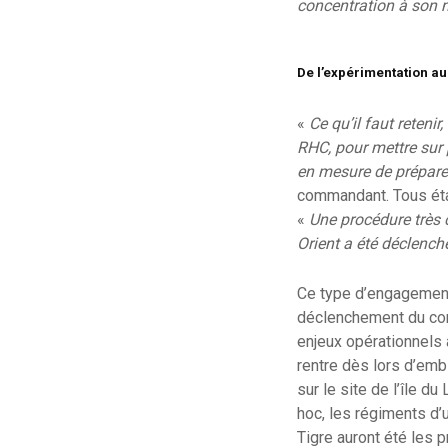
concentration à son 
De l’expérimentation au
«
Ce qu’il faut retenir
RHC, pour mettre sur 
en mesure de préparer
commandant. Tous éta
«
Une procédure très c
Orient a été déclench
Ce type d’engagement 
déclenchement du conf
enjeux opérationnels 
rentre dès lors d’em
sur le site de l’île 
hoc, les régiments d’
Tigre auront été les 