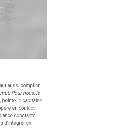
faut aussi compiler
zimut. Pour nous, le
, pointe le capitaine
 opère en contact
llance constante,
s d’intégrer un