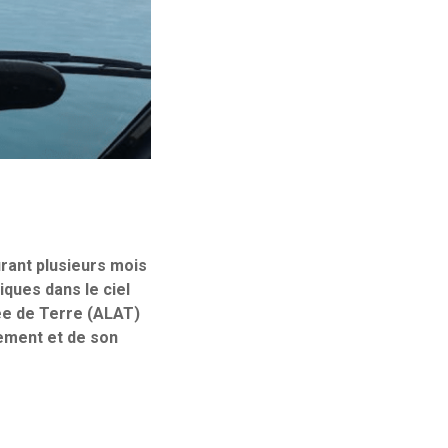
urant plusieurs mois
iques dans le ciel
mée de Terre (ALAT)
mement et de son