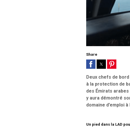
Share
Deux chefs de bord 
à la protection de b
des Émirats arabes 
y aura démontré son
domaine d’emploi à l
Un pied dans la LAD pou