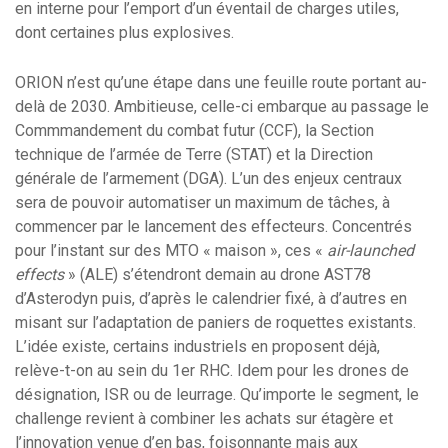
en interne pour l’emport d’un éventail de charges utiles,
dont certaines plus explosives.
ORION n’est qu’une étape dans une feuille route portant au-
delà de 2030. Ambitieuse, celle-ci embarque au passage le
Commmandement du combat futur (CCF), la Section
technique de l’armée de Terre (STAT) et la Direction
générale de l’armement (DGA). L’un des enjeux centraux
sera de pouvoir automatiser un maximum de tâches, à
commencer par le lancement des effecteurs. Concentrés
pour l’instant sur des MTO « maison », ces «
air-launched
effects
» (ALE) s’étendront demain au drone AST78
d’Asterodyn puis, d’après le calendrier fixé, à d’autres en
misant sur l’adaptation de paniers de roquettes existants.
L’idée existe, certains industriels en proposent déjà,
relève-t-on au sein du 1er RHC. Idem pour les drones de
désignation, ISR ou de leurrage. Qu’importe le segment, le
challenge revient à combiner les achats sur étagère et
l’innovation venue d’en bas, foisonnante mais aux