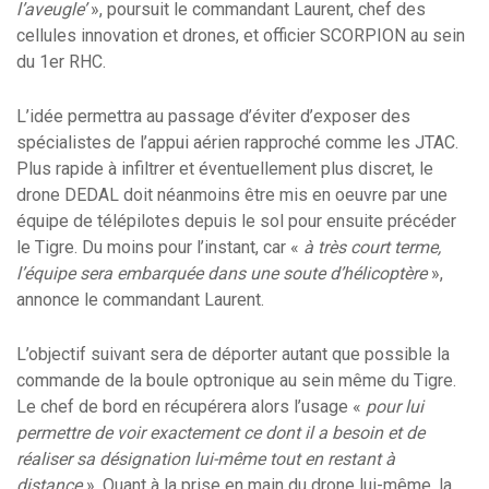
l’aveugle’
», poursuit le commandant Laurent, chef des
cellules innovation et drones, et officier SCORPION au sein
du 1er RHC.
L’idée permettra au passage d’éviter d’exposer des
spécialistes de l’appui aérien rapproché comme les JTAC.
Plus rapide à infiltrer et éventuellement plus discret, le
drone DEDAL doit néanmoins être mis en oeuvre par une
équipe de télépilotes depuis le sol pour ensuite précéder
le Tigre. Du moins pour l’instant, car «
à très court terme,
l’équipe sera embarquée dans une soute d’hélicoptère
»,
annonce le commandant Laurent.
L’objectif suivant sera de déporter autant que possible la
commande de la boule optronique au sein même du Tigre.
Le chef de bord en récupérera alors l’usage «
pour lui
permettre de voir exactement ce dont il a besoin et de
réaliser sa désignation lui-même tout en restant à
distance
». Quant à la prise en main du drone lui-même, la