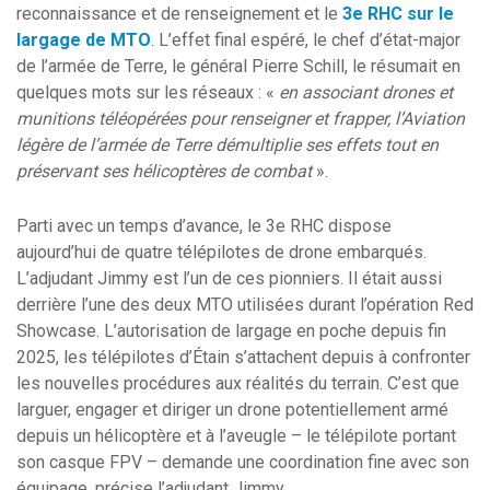
reconnaissance et de renseignement et le
3e RHC sur le
largage de MTO
. L’effet final espéré, le chef d’état-major
de l’armée de Terre, le général Pierre Schill, le résumait en
quelques mots sur les réseaux : «
en associant drones et
munitions téléopérées pour renseigner et frapper, l’Aviation
légère de l’armée de Terre démultiplie ses effets tout en
préservant ses hélicoptères de combat
».
Parti avec un temps d’avance, le 3e RHC dispose
aujourd’hui de quatre télépilotes de drone embarqués.
L’adjudant Jimmy est l’un de ces pionniers. Il était aussi
derrière l’une des deux MTO utilisées durant l’opération Red
Showcase. L’autorisation de largage en poche depuis fin
2025, les télépilotes d’Étain s’attachent depuis à confronter
les nouvelles procédures aux réalités du terrain. C’est que
larguer, engager et diriger un drone potentiellement armé
depuis un hélicoptère et à l’aveugle – le télépilote portant
son casque FPV – demande une coordination fine avec son
équipage, précise l’adjudant Jimmy.