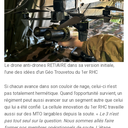
Le drone anti-drones RETIAIRE dans sa version initiale,
l’une des idées d’un Géo Trouvetou du 1er RHC
Si chacun avance dans son couloir de nage, celui-ci n’est
pas totalement hermétique. Quand l’opportunité survient, un
régiment peut aussi avancer sur un segment autre que celui
qui lui a été confié. La cellule innovation du 1er RHC travaille
aussi sur des MTO largables depuis la soute. «
Le 3 n’est
pas tout seul sur la question. Nous sommes allés faire
former nos membres opérationnels de soute. L’étape