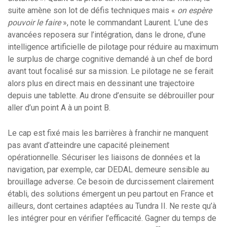
suite amène son lot de défis techniques mais «
on espère
pouvoir le faire
», note le commandant Laurent. L’une des
avancées reposera sur l’intégration, dans le drone, d’une
intelligence artificielle de pilotage pour réduire au maximum
le surplus de charge cognitive demandé à un chef de bord
avant tout focalisé sur sa mission. Le pilotage ne se ferait
alors plus en direct mais en dessinant une trajectoire
depuis une tablette. Au drone d’ensuite se débrouiller pour
aller d’un point A à un point B.
Le cap est fixé mais les barrières à franchir ne manquent
pas avant d’atteindre une capacité pleinement
opérationnelle. Sécuriser les liaisons de données et la
navigation, par exemple, car DEDAL demeure sensible au
brouillage adverse. Ce besoin de durcissement clairement
établi, des solutions émergent un peu partout en France et
ailleurs, dont certaines adaptées au Tundra II. Ne reste qu’à
les intégrer pour en vérifier l’efficacité. Gagner du temps de