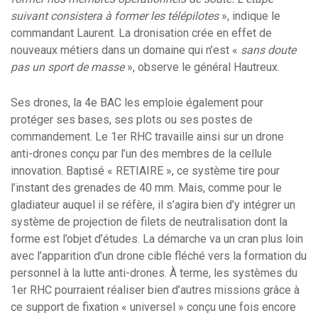
suivant consistera à former les télépilotes
», indique le
commandant Laurent. La dronisation crée en effet de
nouveaux métiers dans un domaine qui n’est «
sans doute
pas un sport de masse
», observe le général Hautreux.
Ses drones, la 4e BAC les emploie également pour
protéger ses bases, ses plots ou ses postes de
commandement. Le 1er RHC travaille ainsi sur un drone
anti-drones conçu par l’un des membres de la cellule
innovation. Baptisé « RETIAIRE », ce système tire pour
l’instant des grenades de 40 mm. Mais, comme pour le
gladiateur auquel il se réfère, il s’agira bien d’y intégrer un
système de projection de filets de neutralisation dont la
forme est l’objet d’études. La démarche va un cran plus loin
avec l’apparition d’un drone cible fléché vers la formation du
personnel à la lutte anti-drones. À terme, les systèmes du
1er RHC pourraient réaliser bien d’autres missions grâce à
ce support de fixation « universel » conçu une fois encore