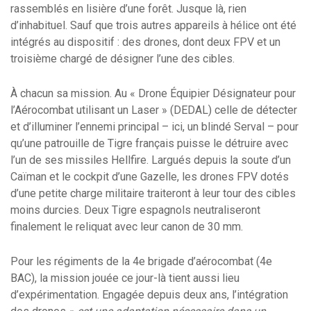
rassemblés en lisière d’une forêt. Jusque là, rien
d’inhabituel. Sauf que trois autres appareils à hélice ont été
intégrés au dispositif : des drones, dont deux FPV et un
troisième chargé de désigner l’une des cibles.
À chacun sa mission. Au « Drone Équipier Désignateur pour
l’Aérocombat utilisant un Laser » (DEDAL) celle de détecter
et d’illuminer l’ennemi principal – ici, un blindé Serval – pour
qu’une patrouille de Tigre français puisse le détruire avec
l’un de ses missiles Hellfire. Largués depuis la soute d’un
Caïman et le cockpit d’une Gazelle, les drones FPV dotés
d’une petite charge militaire traiteront à leur tour des cibles
moins durcies. Deux Tigre espagnols neutraliseront
finalement le reliquat avec leur canon de 30 mm.
Pour les régiments de la 4e brigade d’aérocombat (4e
BAC), la mission jouée ce jour-là tient aussi lieu
d’expérimentation. Engagée depuis deux ans, l’intégration