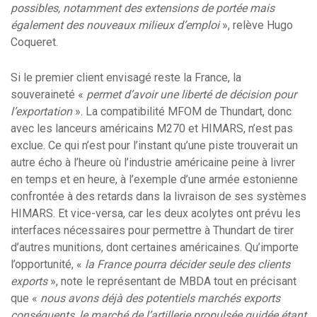
possibles, notamment des extensions de portée mais
également des nouveaux milieux d’emploi
», relève Hugo
Coqueret.
Si le premier client envisagé reste la France, la
souveraineté «
permet d’avoir une liberté de décision pour
l’exportation
». La compatibilité MFOM de Thundart, donc
avec les lanceurs américains M270 et HIMARS, n’est pas
exclue. Ce qui n’est pour l’instant qu’une piste trouverait un
autre écho à l’heure où l’industrie américaine peine à livrer
en temps et en heure, à l’exemple d’une armée estonienne
confrontée à des retards dans la livraison de ses systèmes
HIMARS. Et vice-versa, car les deux acolytes ont prévu les
interfaces nécessaires pour permettre à Thundart de tirer
d’autres munitions, dont certaines américaines. Qu’importe
l’opportunité, «
la France pourra décider seule des clients
exports
», note le représentant de MBDA tout en précisant
que «
nous avons déjà des potentiels marchés exports
conséquents, le marché de l’artillerie propulsée guidée étant