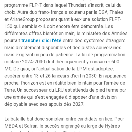
programme FLP-T dans lequel Thundart s’inscrit, celui du
choix. Autre duo frano-français soutenu par la DGA, Thales
et ArianeGroup proposent quant à eux une solution FLPT-
150 qui, semble-t-il, doit encore être démontrée. Les
différentes offres bientôt en main, le ministère des Armées
pourrait
trancher d’ici l’été
entre des systèmes étrangers
mais directement disponibles et des pistes souveraines
mais exigeant un peu de patience. La loi de programmation
militaire 2024-2030 doit théoriquement y consacrer 600
M€. De quoi, si l’actualisation de la LPM est adoptée,
espérer entre 13 et 26 lanceurs d’ici fin 2030. En apparence
proche, l’horizon est en réalité bien lointain pour l’armée de
Terre. Un successeur du LRU est attendu de pied ferme par
une armée qui s’est engagée à disposer d’une division
déployable avec ses appuis dès 2027.
La bataille bat donc son plein entre candidats en lice. Pour
MBDA et Safran, le succès engrangé au large de Hyères