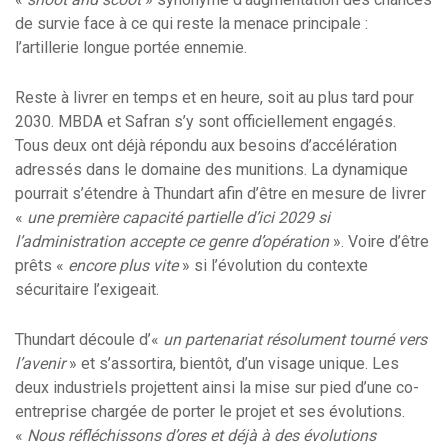
de survie face à ce qui reste la menace principale :
l’artillerie longue portée ennemie.
Reste à livrer en temps et en heure, soit au plus tard pour
2030. MBDA et Safran s’y sont officiellement engagés.
Tous deux ont déjà répondu aux besoins d’accélération
adressés dans le domaine des munitions. La dynamique
pourrait s’étendre à Thundart afin d’être en mesure de livrer
«
une première capacité partielle d’ici 2029 si
l’administration accepte ce genre d’opération
». Voire d’être
prêts «
encore plus vite
» si l’évolution du contexte
sécuritaire l’exigeait.
Thundart découle d’«
un partenariat résolument tourné vers
l’avenir
» et s’assortira, bientôt, d’un visage unique. Les
deux industriels projettent ainsi la mise sur pied d’une co-
entreprise chargée de porter le projet et ses évolutions.
«
Nous réfléchissons d’ores et déjà à des évolutions