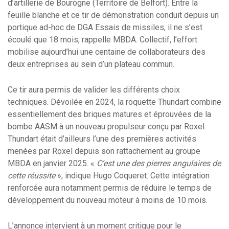
d’artillerie de Bourogne (Territoire de Belfort). Entre la
feuille blanche et ce tir de démonstration conduit depuis un
portique ad-hoc de DGA Essais de missiles, il ne s’est
écoulé que 18 mois, rappelle MBDA. Collectif, l’effort
mobilise aujourd’hui une centaine de collaborateurs des
deux entreprises au sein d’un plateau commun.
Ce tir aura permis de valider les différents choix
techniques. Dévoilée en 2024, la roquette Thundart combine
essentiellement des briques matures et éprouvées de la
bombe AASM à un nouveau propulseur conçu par Roxel.
Thundart était d’ailleurs l’une des premières activités
menées par Roxel depuis son rattachement au groupe
MBDA en janvier 2025. «
C’est une des pierres angulaires de
cette réussite
», indique Hugo Coqueret. Cette intégration
renforcée aura notamment permis de réduire le temps de
développement du nouveau moteur à moins de 10 mois.
L’annonce intervient à un moment critique pour le