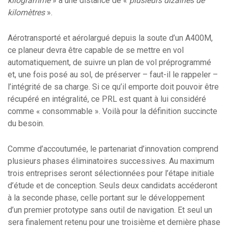
kilogramme
» à une distance de «
plusieurs dizaines de
kilomètres
».
Aérotransporté et aérolargué depuis la soute d’un A400M,
ce planeur devra être capable de se mettre en vol
automatiquement, de suivre un plan de vol préprogrammé
et, une fois posé au sol, de préserver – faut-il le rappeler –
l’intégrité de sa charge. Si ce qu’il emporte doit pouvoir être
récupéré en intégralité, ce PRL est quant à lui considéré
comme « consommable ». Voilà pour la définition succincte
du besoin.
Comme d’accoutumée, le partenariat d’innovation comprend
plusieurs phases éliminatoires successives. Au maximum
trois entreprises seront sélectionnées pour l’étape initiale
d’étude et de conception. Seuls deux candidats accéderont
à la seconde phase, celle portant sur le développement
d’un premier prototype sans outil de navigation. Et seul un
sera finalement retenu pour une troisième et dernière phase