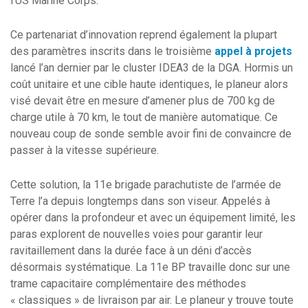
l’US Marine Corps.
Ce partenariat d’innovation reprend également la plupart
des paramètres inscrits dans le troisième
appel à projets
lancé l’an dernier par le cluster IDEA3 de la DGA. Hormis un
coût unitaire et une cible haute identiques, le planeur alors
visé devait être en mesure d’amener plus de 700 kg de
charge utile à 70 km, le tout de manière automatique. Ce
nouveau coup de sonde semble avoir fini de convaincre de
passer à la vitesse supérieure.
Cette solution, la 11e brigade parachutiste de l’armée de
Terre l’a depuis longtemps dans son viseur. Appelés à
opérer dans la profondeur et avec un équipement limité, les
paras explorent de nouvelles voies pour garantir leur
ravitaillement dans la durée face à un déni d’accès
désormais systématique. La 11e BP travaille donc sur une
trame capacitaire complémentaire des méthodes
« classiques » de livraison par air. Le planeur y trouve toute