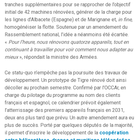
tranches supplémentaires pour se rapprocher de l’objectif
initial de 42 machines rénovées, générer de la charge pour
les lignes d’Albacete (Espagne) et de Marignane et,
in fine
,
homogénéiser la flotte. Soutenue par un amendement du
Rassemblement national, l’idée a néanmoins été écartée.
«
Pour l’heure, nous rénovons quatorze appareils, tout en
continuant à travailler pour voir comment nous adapter au
mieux
», répondait la ministre des Armées.
Ce statu-quo n’empêche pas la poursuite des travaux de
développement. Un prototype de Tigre rénové doit ainsi
décoller au prochain semestre. Confirmé par l’OCCAr, en
charge du pilotage du programme au nom des clients
français et espagnol, ce calendrier prévoit également
l’atterrissage des premiers appareils français en 2031,
deux ans plus tard que prévu. Un autre amendement aura eu
plus de succès. Porté par quelques députés de la majorité,
il permet d’inscrire le développement de la
coopération