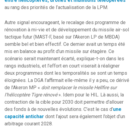
entre hélicoptères, drones et munitions téléopérées
au rang des priorités de l’actualisation de la LPM.
Autre signal encourageant, le recalage des programme de
rénovation à mi-vie et de développement du missile air-sol
tactique futur (MAST-F, basé sur l’Akeron LP de MBDA)
semble bel et bien effectif. Ce dernier avait un temps été
mis en balance au profit d’un missile sur étagère. Ce
scénario serait maintenant écarté, explique-t-on dans les
rangs industriels, et l’effort en court viserait à réaligner
deux programmes dont les temporalités se sont un temps
éloignées. La DGA l’affirmait elle-même il y a peu, ce dérivé
de l’Akeron MP «
doit remplacer le missile Hellfire sur
l’hélicoptère Tigre rénové
». Idem pour le HIL. Là aussi, la
contraction de la cible pour 2030 doit permettre d’allouer
des fonds à de nouvelles évolutions. C’est le cas d’
une
capacité antichar
dont l’ajout sera également l’objet d’un
arbitrage courant 2028.