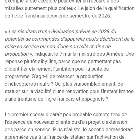
exemple, a été accéléré pour éviter un recours à des
missiles autrement plus coûteux. Le jalon de la qualification
doit être franchi au deuxième semestre de 2026.
«
Les résultats d’une évaluation prévue en 2028 du
potentiel de commandes d’appareils neufs décideront de la
mise en service ou non d’une nouvelle chaîne de
production
», indiquait le 7 mai la ministre des Armées. Une
réponse plutôt sibylline, parce que ne permettant pas
d’identifier clairement l’ambition pour la suite du
programme. S’agit-il de relancer la production
d’hélicoptères neufs ? Ou, plus vraisemblablement, de
statuer sur la viabilité d’une rénovation pour l’instant limitée
à une trentaine de Tigre français et espagnols ?
Le premier scénario paraît peu probable compte tenu de
l’absence de nouveaux clients ou d’un projet d’extension
des parcs en service. Plus réaliste, le second demanderait
à première vue à la France de statuer sur l’activation de