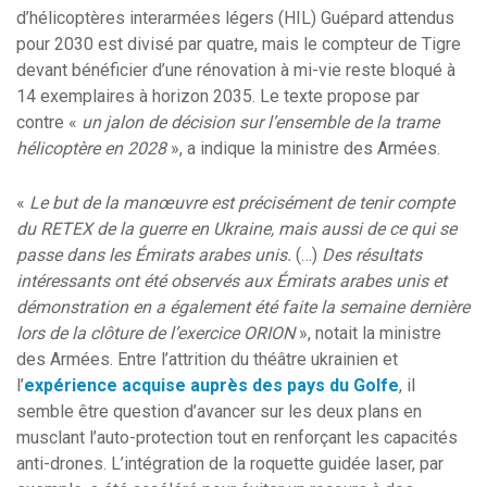
d’hélicoptères interarmées légers (HIL) Guépard attendus
pour 2030 est divisé par quatre, mais le compteur de Tigre
devant bénéficier d’une rénovation à mi-vie reste bloqué à
14 exemplaires à horizon 2035. Le texte propose par
contre «
un jalon de décision sur l’ensemble de la trame
hélicoptère en 2028
», a indique la ministre des Armées.
«
Le but de la manœuvre est précisément de tenir compte
du RETEX de la guerre en Ukraine, mais aussi de ce qui se
passe dans les Émirats arabes unis.
(…)
Des résultats
intéressants ont été observés aux Émirats arabes unis et
démonstration en a également été faite la semaine dernière
lors de la clôture de l’exercice ORION
», notait la ministre
des Armées. Entre l’attrition du théâtre ukrainien et
l’
expérience acquise auprès des pays du Golfe
, il
semble être question d’avancer sur les deux plans en
musclant l’auto-protection tout en renforçant les capacités
anti-drones. L’intégration de la roquette guidée laser, par