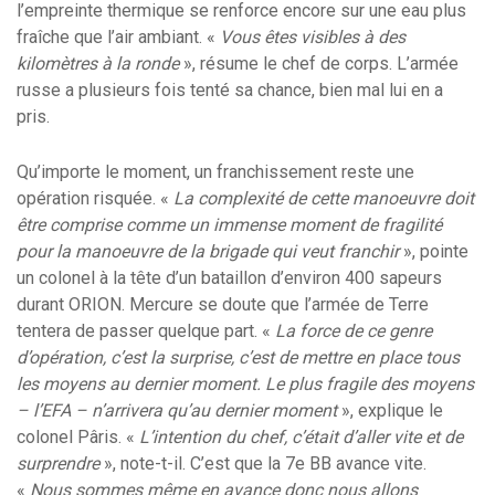
l’empreinte thermique se renforce encore sur une eau plus
fraîche que l’air ambiant. «
Vous êtes visibles à des
kilomètres à la ronde
», résume le chef de corps. L’armée
russe a plusieurs fois tenté sa chance, bien mal lui en a
pris.
Qu’importe le moment, un franchissement reste une
opération risquée. «
La complexité de cette manoeuvre doit
être comprise comme un immense moment de fragilité
pour la manoeuvre de la brigade qui veut franchir
», pointe
un colonel à la tête d’un bataillon d’environ 400 sapeurs
durant ORION. Mercure se doute que l’armée de Terre
tentera de passer quelque part. «
La force de ce genre
d’opération, c’est la surprise, c’est de mettre en place tous
les moyens au dernier moment. Le plus fragile des moyens
– l’EFA – n’arrivera qu’au dernier moment
», explique le
colonel Pâris. «
L’intention du chef, c’était d’aller vite et de
surprendre
», note-t-il. C’est que la 7e BB avance vite.
«
Nous sommes même en avance donc nous allons