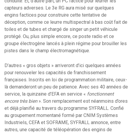
conduite. Et, d’autre part, un PC factice pour leurrer les
capteurs adverses. Le 3e RG aura misé sur quelques
engins factices pour construire cette tentative de
déception, comme ce leurre multispectral à bas coût fait de
toiles et de tubes et chargé de singer un petit véhicule
protégé. Ou, plus simple encore, ce poste radio et ce
groupe électrogène lancés à plein régime pour brouiller les
pistes dans le champ électromagnétique.
D’autres « gros objets » arriveront d’ici quelques années
pour renouveler les capacités de franchissement
françaises. Inscrits en loi de programmation militaire, ceux-
là demanderont un peu de patience. Avec ses 40 années de
service, la quinzaine d’EFA en service «
fonctionnent
encore très bien
». Son remplacement est néanmoins d’ores
et déjà planifié au travers du programme SYFRALL. Confié
au groupement momentané formé par CNIM Systèmes
Industriels, CEFA et SOFRAME, SYFRALL annonce, entre
autres, une capacité de téléopération des engins de