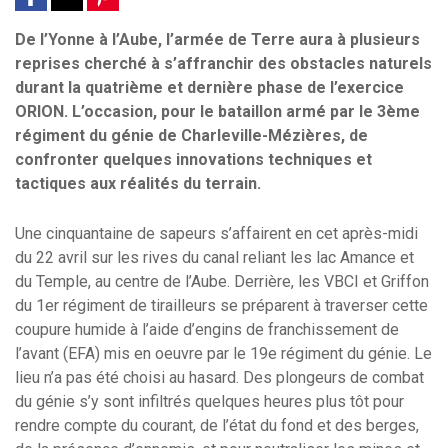
De l’Yonne à l’Aube, l’armée de Terre aura à plusieurs
reprises cherché à s’affranchir des obstacles naturels
durant la quatrième et dernière phase de l’exercice
ORION. L’occasion, pour le bataillon armé par le 3ème
régiment du génie de Charleville-Mézières, de
confronter quelques innovations techniques et
tactiques aux réalités du terrain.
Une cinquantaine de sapeurs s’affairent en cet après-midi
du 22 avril sur les rives du canal reliant les lac Amance et
du Temple, au centre de l’Aube. Derrière, les VBCI et Griffon
du 1er régiment de tirailleurs se préparent à traverser cette
coupure humide à l’aide d’engins de franchissement de
l’avant (EFA) mis en oeuvre par le 19e régiment du génie. Le
lieu n’a pas été choisi au hasard. Des plongeurs de combat
du génie s’y sont infiltrés quelques heures plus tôt pour
rendre compte du courant, de l’état du fond et des berges,