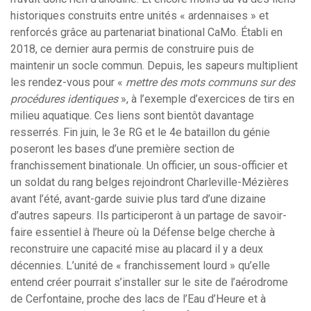
historiques construits entre unités « ardennaises » et
renforcés grâce au partenariat binational CaMo. Établi en
2018, ce dernier aura permis de construire puis de
maintenir un socle commun. Depuis, les sapeurs multiplient
les rendez-vous pour «
mettre des mots communs sur des
procédures identiques
», à l’exemple d’exercices de tirs en
milieu aquatique. Ces liens sont bientôt davantage
resserrés. Fin juin, le 3e RG et le 4e bataillon du génie
poseront les bases d’une première section de
franchissement binationale. Un officier, un sous-officier et
un soldat du rang belges rejoindront Charleville-Mézières
avant l’été, avant-garde suivie plus tard d’une dizaine
d’autres sapeurs. Ils participeront à un partage de savoir-
faire essentiel à l’heure où la Défense belge cherche à
reconstruire une capacité mise au placard il y a deux
décennies. L’unité de « franchissement lourd » qu’elle
entend créer pourrait s’installer sur le site de l’aérodrome
de Cerfontaine, proche des lacs de l’Eau d’Heure et à