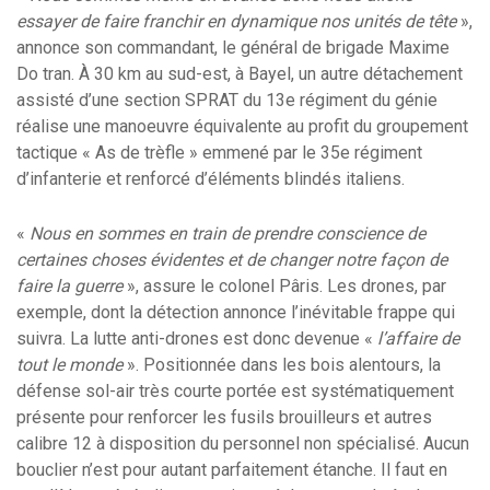
essayer de faire franchir en dynamique nos unités de tête
»,
annonce son commandant, le général de brigade Maxime
Do tran. À 30 km au sud-est, à Bayel, un autre détachement
assisté d’une section SPRAT du 13e régiment du génie
réalise une manoeuvre équivalente au profit du groupement
tactique « As de trèfle » emmené par le 35e régiment
d’infanterie et renforcé d’éléments blindés italiens.
«
Nous en sommes en train de prendre conscience de
certaines choses évidentes et de changer notre façon de
faire la guerre
», assure le colonel Pâris. Les drones, par
exemple, dont la détection annonce l’inévitable frappe qui
suivra. La lutte anti-drones est donc devenue «
l’affaire de
tout le monde
». Positionnée dans les bois alentours, la
défense sol-air très courte portée est systématiquement
présente pour renforcer les fusils brouilleurs et autres
calibre 12 à disposition du personnel non spécialisé. Aucun
bouclier n’est pour autant parfaitement étanche. Il faut en