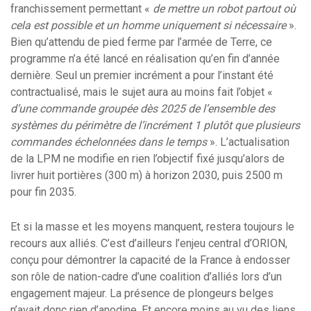
franchissement permettant «
de mettre un robot partout où
cela est possible et un homme uniquement si nécessaire
».
Bien qu’attendu de pied ferme par l’armée de Terre, ce
programme n’a été lancé en réalisation qu’en fin d’année
dernière. Seul un premier incrément a pour l’instant été
contractualisé, mais le sujet aura au moins fait l’objet «
d’une commande groupée dès 2025 de l’ensemble des
systèmes du périmètre de l’incrément 1 plutôt que plusieurs
commandes échelonnées dans le temps
». L’actualisation
de la LPM ne modifie en rien l’objectif fixé jusqu’alors de
livrer huit portières (300 m) à horizon 2030, puis 2500 m
pour fin 2035.
Et si la masse et les moyens manquent, restera toujours le
recours aux alliés. C’est d’ailleurs l’enjeu central d’ORION,
conçu pour démontrer la capacité de la France à endosser
son rôle de nation-cadre d’une coalition d’alliés lors d’un
engagement majeur. La présence de plongeurs belges
n’avait donc rien d’anodine. Et encore moins au vu des liens