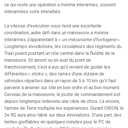
ce qui reste une opération a minima interarmes, souvent
interarmées voire interalliés
La vitesse d’exécution sous-tend une excellente
coordination, autre défi dans un manoeuvre a minima
interarmes s’apparentant à «
un mécanisme d’horlogerie
».
Longtemps invisibilisés, les circulateurs des régiments du
Train jouent pourtant un rôle central dans la fluidité de la
manoeuvre. En amont ou en aval du point de
franchissement, c’est à eux qu’il revient de guider les
différentes « sticks », des rames d’une dizaine de
véhicules réparties dans un rayon de 5 à 10 km qu’il faut
parvenir à amener sur site en bon ordre et au bon moment.
Cerveau de la manoeuvre, le poste de commandement est
depuis longtemps redevenu une cible de choix. Là encore,
l’armée de Terre multiplie les expériences. Durant ORION, le
3e RG aura ainsi tablé sur deux innovations. D’une part, des
tentes gonflables en quelques minutes pour le PC de