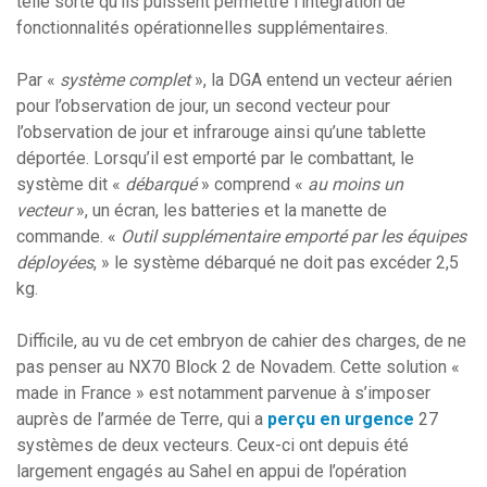
telle sorte qu’ils puissent permettre l’intégration de
fonctionnalités opérationnelles supplémentaires.
Par «
système complet
», la DGA entend un vecteur aérien
pour l’observation de jour, un second vecteur pour
l’observation de jour et infrarouge ainsi qu’une tablette
déportée. Lorsqu’il est emporté par le combattant, le
système dit «
débarqué
» comprend «
au moins un
vecteur
», un écran, les batteries et la manette de
commande. «
Outil supplémentaire emporté par les équipes
déployées
, » le système débarqué ne doit pas excéder 2,5
kg.
Difficile, au vu de cet embryon de cahier des charges, de ne
pas penser au NX70 Block 2 de Novadem. Cette solution «
made in France » est notamment parvenue à s’imposer
auprès de l’armée de Terre, qui a
perçu en urgence
27
systèmes de deux vecteurs. Ceux-ci ont depuis été
largement engagés au Sahel en appui de l’opération