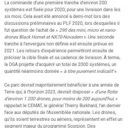
La commande d’une première tranche d’environ 200
systèmes est fixée pour 2020, pour une livraison dans les
six mois. Cela avait été annoncé à demi-mot lors des
discussions préliminaires au PLF 2020, lors desquelles il
fut question de l’achat de «
290 des mini, micro et nano-
drones Black Hornet et NX70-Novadem
». Une seconde
tranche à l’envergure non définie est ensuite prévue en
2021. Les retours d’expérience permettront ensuite de
préciser la cible finale et sa cadence de livraison. À terme,
la DGA projette d’acquérir un total de 2000 systèmes, un
quantité néanmoins donnée «
à titre purement indicatif
».
Ce parc devrait majoritairement bénéficier à une armée de
Terre qui, à l’horizon 2023, devrait disposer «
d’une flotte
d’environ 1 200 drones, pour moins de 200 aujourd’hui
, »
rappelait le CEMAT, le général Thierry Burkhard, l’an dernier
face aux députés de l’Assemblée nationale. Les drones,
qu’ils soient terrestres ou aériens, représentent en effet un
segment majeur du programme Scorpion. Des