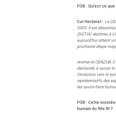
FOB : Qu’est ce que
Col Herbinet :
Le CE
2005. Il est désormai
(SGTIA) destinés à s
aujourd’hui atteint 
prochaine étape majeu
Animer le CENZUB, c’
demandé, à savoir le 
l’évolution vers le 
représentatifs des esp
les savoir-faire humai
FOB : Cette montée
humain du 94e RI ?