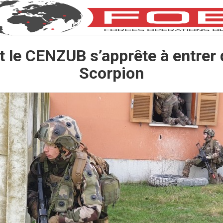
le CENZUB s’apprête à entrer d
Scorpion