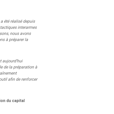
a été réalisé depuis
 tactiques interarmes
osons, nous avons
s à préparer la
t aujourd’hui
le de la préparation à
traînement
util afin de renforcer
n du capital