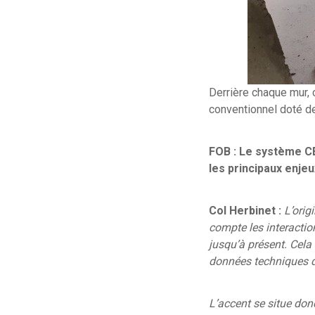
Derrière chaque mur, 
conventionnel doté d
FOB :
Le système CE
les principaux enj
Col Herbinet :
L’orig
compte les interaction
jusqu’à présent. Cela
données techniques d
L’accent se situe donc