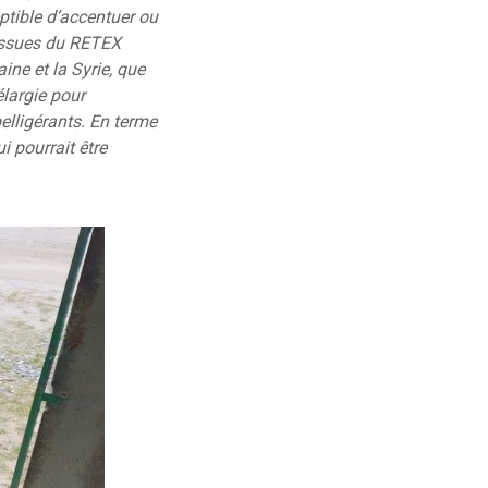
ptible d’accentuer ou
 issues du RETEX
ine et la Syrie, que
élargie pour
elligérants. En terme
i pourrait être