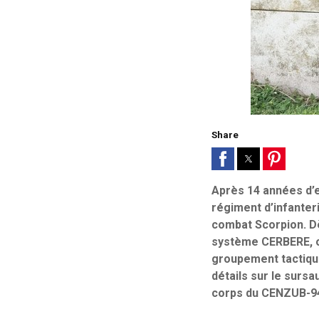
Share
Après 14 années d’e
régiment d’infanter
combat Scorpion. Dè
système CERBERE, ou
groupement tactique
détails sur le surs
corps du CENZUB-9