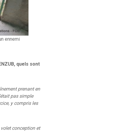
 un ennemi
ENZUB, quels sont
aînement prenant en
’était pas simple
cice, y compris les
 volet conception et