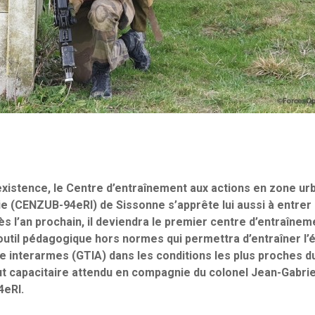
xistence, le Centre d’entraînement aux actions en zone ur
ie (CENZUB-94eRI) de Sissonne s’apprête lui aussi à entrer 
s l’an prochain, il deviendra le premier centre d’entraînem
til pédagogique hors normes qui permettra d’entraîner l’é
 interarmes (GTIA) dans les conditions les plus proches du
aut capacitaire attendu en compagnie du colonel Jean-Gabrie
4eRI.