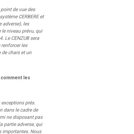
 point de vue des
au système CERBERE et
 adverse), les
 le niveau prévu, qui
24. Le CENZUB sera
renforcer les
n de chars et un
, comment les
 exceptions près.
on dans le cadre de
emi ne disposant pas
a partie adverse, qui
us importantes. Nous