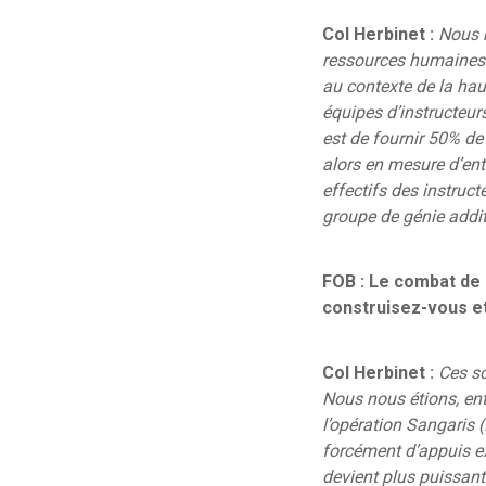
Col Herbinet :
Nous n
ressources humaines q
au contexte de la hau
équipes d’instructeurs
est de fournir 50% d
alors en mesure d’ent
effectifs des instruct
groupe de génie addit
FOB : Le combat de 
construisez-vous et
Col Herbinet :
Ces sc
Nous nous étions, ent
l’opération Sangaris 
forcément d’appuis ex
devient plus puissant