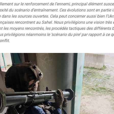
lement sur le renforcement de l’ennemi, principal élément susce
xité du scénario d’entraînement. Ces évolutions sont en partie
e dans les sources ouvertes. Cela peut concerner aussi bien l’Ukra
nçaises rencontrent au Sahel. Nous privilégions une vision très 
t les moyens rencontrés, les procédés tactiques des différents b
 privilégions néanmoins le ‘scénario du pire’ par rapport à ce qu
nflit.