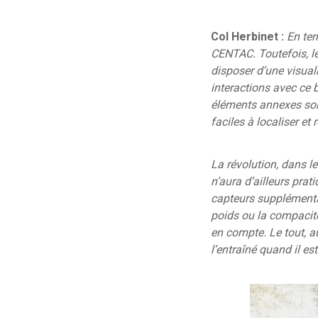
Col Herbinet :
En ter
CENTAC. Toutefois, l
disposer d’une visuali
interactions avec ce b
éléments annexes sont
faciles à localiser et
La révolution, dans l
n’aura d’ailleurs pra
capteurs supplémentai
poids ou la compacité
en compte. Le tout, au
l’entraîné quand il es