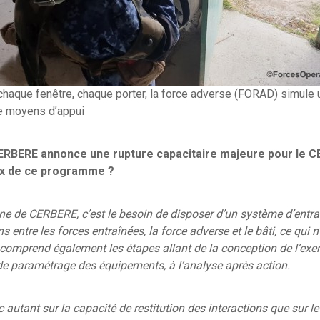
chaque fenêtre, chaque porter, la force adverse (FORAD) simule
e moyens d’appui
RBERE annonce une rupture capacitaire majeure pour le C
eux de ce programme ?
ine de CERBERE, c’est le besoin de disposer d’un système d’entr
s entre les forces entraînées, la force adverse et le bâti, ce qui n
 comprend également les étapes allant de la conception de l’exer
e paramétrage des équipements, à l’analyse après action.
 autant sur la capacité de restitution des interactions que sur le