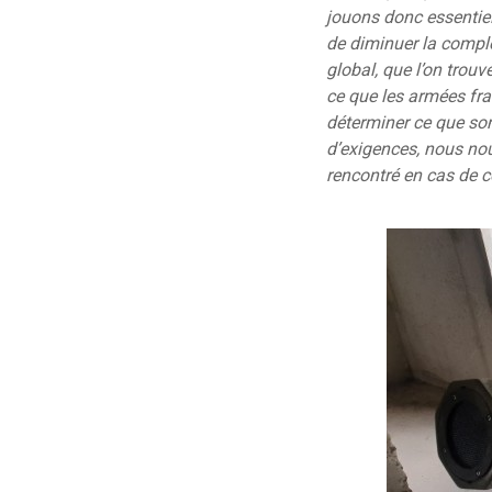
jouons donc essentiel
de diminuer la comple
global, que l’on trouv
ce que les armées fra
déterminer ce que son
d’exigences, nous nous
rencontré en cas de co