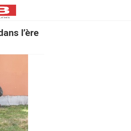
ans l’ère