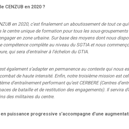
 le CENZUB en 2020 ?
NZUB en 2020,
c’est finalement un aboutissement de tout ce qui 
s le centre unique de formation pour tous les sous-groupements
’engager en zone urbaine. Sur base des moyens dont nous disp
une compétence complète au niveau du SGTIA et nous commençon
re, qui sera d’entraîner à l’échelon du GTIA.
est également s’adapter en permanence au contexte qui nous es
combat de haute intensité. Enfin, notre troisième mission est cel
système d’entraînement performant qu’est CERBERE (Centres d’en
aces de bataille et de restitution des engagements). Il servira d’o
ns des militaires du centre.
 en puissance progressive s’accompagne d’une augmentatio