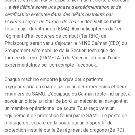
«
a été définie après une phase d’expérimentation et de
certification exécutée dans des délais restreints par
l’Aviation légère de l’armée de Terre
, » déclarait ce matin
l’état-major des Armées (EMA). Aux hélicoptères du 1er
régiment d’hélicoptères de combat (1er RHC) de
Phalsbourg serait venu s’ajouter le NH90 Caïman (EBO) du
Groupement aéromobilité de la Section technique de
l’armée de Terre (GAMSTAT) de Valence, précise l’unité
expérimentatrice sur son compte Facebook.
Chaque machine emporte jusqu’à deux patients
oxygénés pris en charge par un ou deux médecins et deux
infirmiers du SAMU. L’équipage du Caïman reste inchangé, à
savoir un pilote, un chef de bord, un mécanicien navigant et
un membre opérationnel de soute. Tous reçoivent un
équipement de protection fourni par le SAMU. Le poste de
pilotage est séparé de la soute par un dispositif de
protection installé par le 2e régiment de dragons (2e RD)