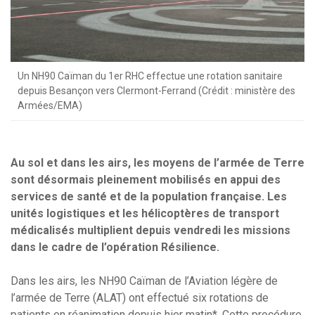
Un NH90 Caïman du 1er RHC effectue une rotation sanitaire
depuis Besançon vers Clermont-Ferrand (Crédit : ministère des
Armées/EMA)
Au sol et dans les airs, les moyens de l’armée de Terre
sont désormais pleinement mobilisés en appui des
services de santé et de la population française. Les
unités logistiques et les hélicoptères de transport
médicalisés multiplient depuis vendredi les missions
dans le cadre de l’opération Résilience.
Dans les airs, les NH90 Caïman de l’Aviation légère de
l’armée de Terre (ALAT) ont effectué six rotations de
patients en réanimation depuis hier matin*. Cette procédure