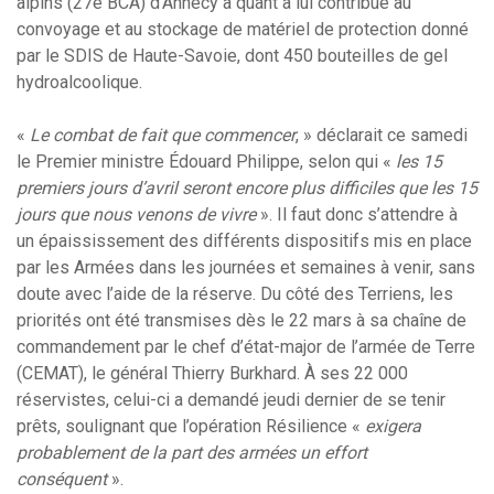
alpins (27e BCA) d’Annecy a quant à lui contribué au
convoyage et au stockage de matériel de protection donné
par le SDIS de Haute-Savoie, dont 450 bouteilles de gel
hydroalcoolique.
«
Le combat de fait que commencer
, » déclarait ce samedi
le Premier ministre Édouard Philippe, selon qui «
les 15
premiers jours d’avril seront encore plus difficiles que les 15
jours que nous venons de vivre
». Il faut donc s’attendre à
un épaississement des différents dispositifs mis en place
par les Armées dans les journées et semaines à venir, sans
doute avec l’aide de la réserve. Du côté des Terriens, les
priorités ont été transmises dès le 22 mars à sa chaîne de
commandement par le chef d’état-major de l’armée de Terre
(CEMAT), le général Thierry Burkhard. À ses 22 000
réservistes, celui-ci a demandé jeudi dernier de se tenir
prêts, soulignant que l’opération Résilience «
exigera
probablement de la part des armées un effort
conséquent
».