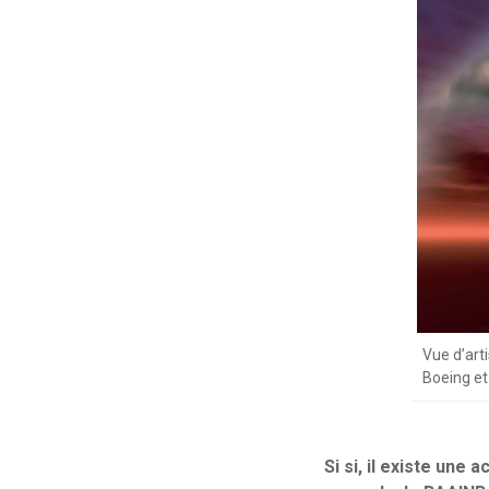
Vue d’art
Boeing et 
Si si, il existe une