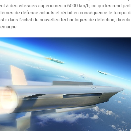
t à des vitesses supérieures à 6000 km/h, ce qui les rend parti
ystèmes de défense actuels et réduit en conséquence le temps 
estir dans l’achat de nouvelles technologies de détection, directi
llemagne.