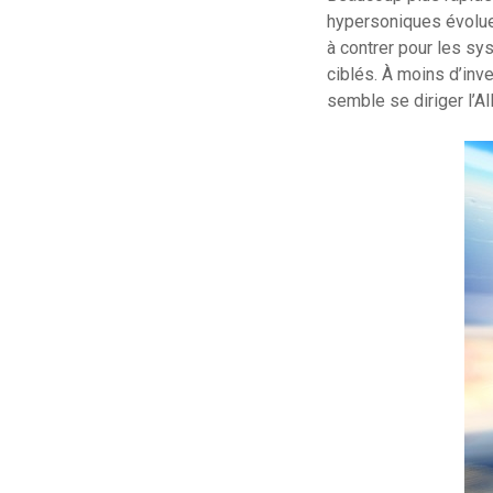
hypersoniques évoluen
à contrer pour les s
ciblés. À moins d’inv
semble se diriger l’A