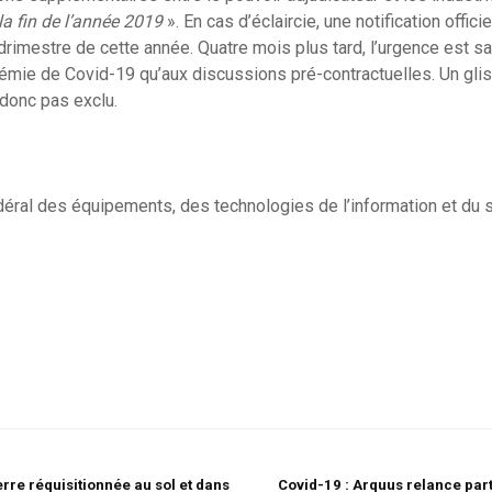
la fin de l’année 2019
». En cas d’éclaircie, une notification offici
drimestre de cette année. Quatre mois plus tard, l’urgence est 
ndémie de Covid-19 qu’aux discussions pré-contractuelles. Un gl
donc pas exclu.
éral des équipements, des technologies de l’information et du 
erre réquisitionnée au sol et dans
Covid-19 : Arquus relance par