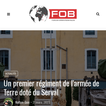
ACTUALITÉS
Un premier régiment de l’armée de
Terre doté du Serval
Nathan Gain
31 mars, 2023