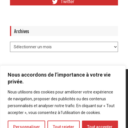
Twitter
Archives
Nous accordons de l’importance à votre vie
privée.
Nous utilisons des cookies pour améliorer votre expérience
Mentions légales
-
Politique de confidentialité
de navigation, proposer des publicités ou des contenus
personnalisés et analyser notre trafic. En cliquant sur « Tout
Bluesky
LinkedIn
Twitter
accepter », vous consentez à l’utilisation de cookies.
Personnaliser
Tout rejeter
Tout accepter