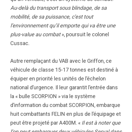
Au-delà du transport sous blindage, de sa
mobilité, de sa puissance, c’est tout
l’environnement qu’il emporte qui va être une
plus-value au combat
», poursuit le colonel
Cussac.
Autre remplaçant du VAB avec le Griffon, ce
véhicule de classe 15-17 tonnes est destiné à
équiper en priorité les unités de l’échelon
national d’urgence. Il leur garantit l’entrée dans
la « bulle SCORPION » via le système
d’information du combat SCORPION, embarque
huit combattants FELIN en plus de l’équipage et
peut être projeté par A400M. «
Il est à noter que
l’on peut embarquer deux véhicules Serval dans