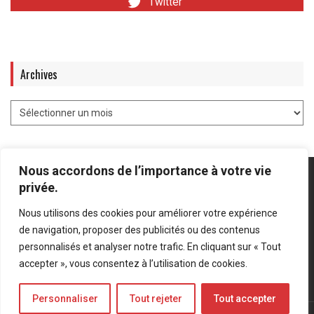
Twitter
Archives
Nous accordons de l’importance à votre vie
privée.
Nous utilisons des cookies pour améliorer votre expérience
Mentions légales
-
Politique de confidentialité
de navigation, proposer des publicités ou des contenus
personnalisés et analyser notre trafic. En cliquant sur « Tout
Bluesky
LinkedIn
Twitter
accepter », vous consentez à l’utilisation de cookies.
Personnaliser
Tout rejeter
Tout accepter