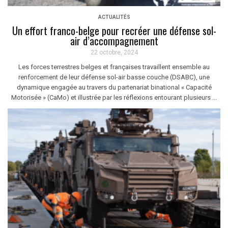
ACTUALITÉS
Un effort franco-belge pour recréer une défense sol-
air d’accompagnement
22 octobre, 2024
Les forces terrestres belges et françaises travaillent ensemble au
renforcement de leur défense sol-air basse couche (DSABC), une
dynamique engagée au travers du partenariat binational « Capacité
Motorisée » (CaMo) et illustrée par les réflexions entourant plusieurs ...