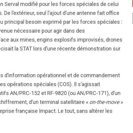
r un Serval modifié pour les forces spéciales de celui
De l’extérieur, seul l’ajout d’une antenne fait office
au principal besoin exprimé par les forces spéciales :
venue nécessaire pour agir dans des
ce aux mines, engins explosifs improvisés, drones
cisait la STAT lors d’une récente démonstration sur
es d’information opérationnel et de commandement
opérations spéciales (COS). Il s’agissait
rtatifs AN/PRC-152 et RF-9820 (ou AN/PRC-171), d’un
ffrement, d’un terminal satellitaire «
on-the-move
»
eprise française Impact. Le tout, sans altérer les