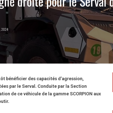
gne droite pour le Serval 
, 2024
tôt bénéficier des capacités d’agression,
tées par le Serval. Conduite par la Section
ptation de ce véhicule de la gamme SCORPION aux
outir.