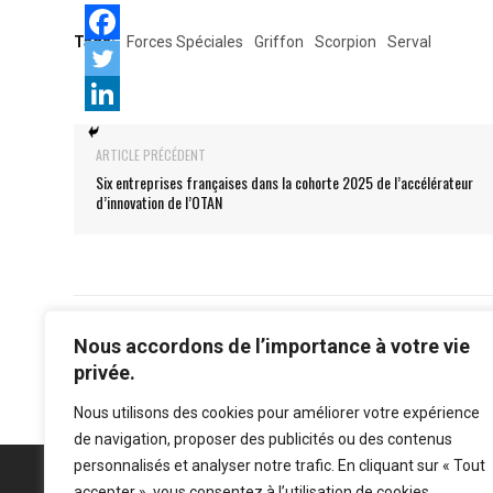
Tags:
Forces Spéciales
Griffon
Scorpion
Serval
ARTICLE PRÉCÉDENT
Six entreprises françaises dans la cohorte 2025 de l’accélérateur
d’innovation de l’OTAN
Nous accordons de l’importance à votre vie
privée.
Nous utilisons des cookies pour améliorer votre expérience
de navigation, proposer des publicités ou des contenus
personnalisés et analyser notre trafic. En cliquant sur « Tout
accepter », vous consentez à l’utilisation de cookies.