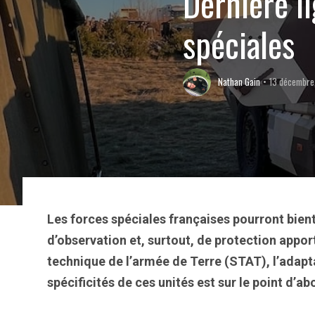
Dernière li
spéciales
Nathan Gain
13 décembre
Les forces spéciales françaises pourront bien
d’observation et, surtout, de protection appor
technique de l’armée de Terre (STAT), l’ada
spécificités de ces unités est sur le point d’ab