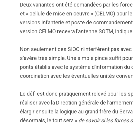
Deux variantes ont été demandées par les forces
et « cellule de mise en oeuvre » (CELMO) pour le
versions infanterie et poste de commandement du 
version CELMO recevra l’antenne SOTM, indique 
Non seulement ces SIOC n’interfèrent pas avec 
s’avère très simple. Une simple pince suffit pou
ponts établis avec le système d’information du
coordination avec les éventuelles unités conven
Le défi est donc pratiquement relevé pour les sp
réaliser avec la Direction générale de l’armeme
élargir ensuite la logique au grand frère du Serva
désormais, le tout sera «
de savoir si les forces