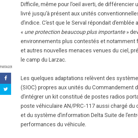
Difficile, même pour l’oeil averti, de différencie
livré jusqu’à présent aux unités conventionnelles. 
d’indice. C’est que le Serval répondait d’emblée 
«
une protection beaucoup plus importante
» de
environnements plus contestés et notamment fa
et autres nouvelles menaces venues du ciel, pré
le camp du Larzac.
PARTAGER
Les quelques adaptations relèvent des systèm
(SIOC) propres aux unités du Commandement des 
d’intégrer un kit constitué de postes radios po
poste véhiculaire AN/PRC-117 aussi chargé du chi
et du système d’information Delta Suite de l’entr
performances du véhicule.