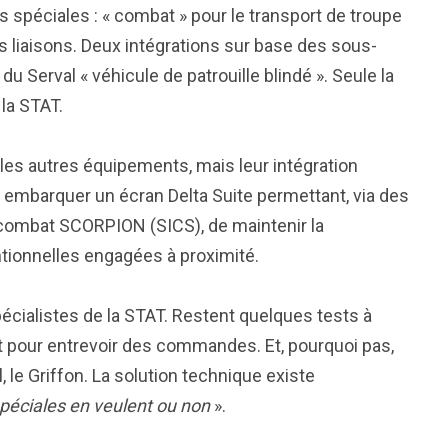
 spéciales : « combat » pour le transport de troupe
s liaisons. Deux intégrations sur base des sous-
Serval « véhicule de patrouille blindé ». Seule la
la STAT.
les autres équipements, mais leur intégration
r embarquer un écran Delta Suite permettant, via des
 combat SCORPION (SICS), de maintenir la
tionnelles engagées à proximité.
écialistes de la STAT. Restent quelques tests à
nt pour entrevoir des commandes. Et, pourquoi pas,
l, le Griffon. La solution technique existe
 spéciales en veulent ou non
».