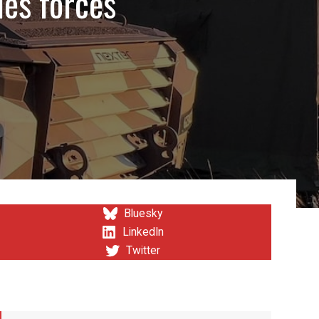
des forces
Bluesky
LinkedIn
Twitter