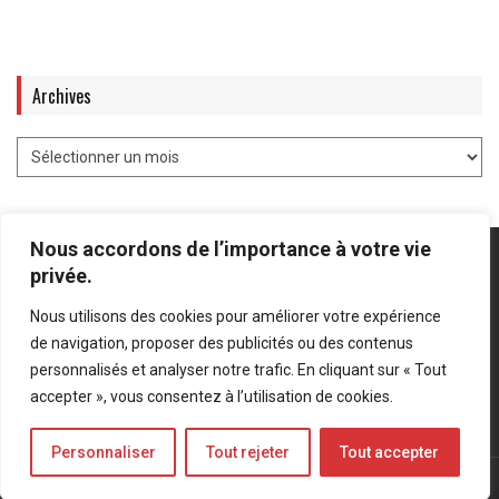
Archives
Nous accordons de l’importance à votre vie
privée.
Nous utilisons des cookies pour améliorer votre expérience
Mentions légales
-
Politique de confidentialité
de navigation, proposer des publicités ou des contenus
personnalisés et analyser notre trafic. En cliquant sur « Tout
Bluesky
LinkedIn
Twitter
accepter », vous consentez à l’utilisation de cookies.
Personnaliser
Tout rejeter
Tout accepter
© Forces Operations Blog - 2022