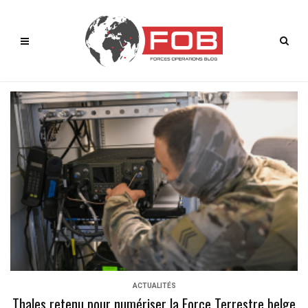
ACTUALITÉS
Thales retenu pour numériser la Force Terrestre belge