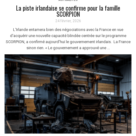
La piste irlandaise se confirme pour la famille
SCORPION
24 février, 2026
L'Irlande entamera bien des négociations avec la France en vue
d'acquérir une nouvelle capacité blindée centrée sur le programme
SCORPION, a confirmé aujourd'hui le gouvernement irlandais. La France
sinon rien. « Le gouvernement a approuvé une ...