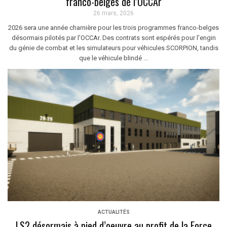
franco-belges de l’OCCAr
26 mars, 2026
2026 sera une année charnière pour les trois programmes franco-belges
désormais pilotés par l'OCCAr. Des contrats sont espérés pour l'engin
du génie de combat et les simulateurs pour véhicules SCORPION, tandis
que le véhicule blindé ...
ACTUALITÉS
LS2 désormais à pied d’oeuvre au profit de la Force