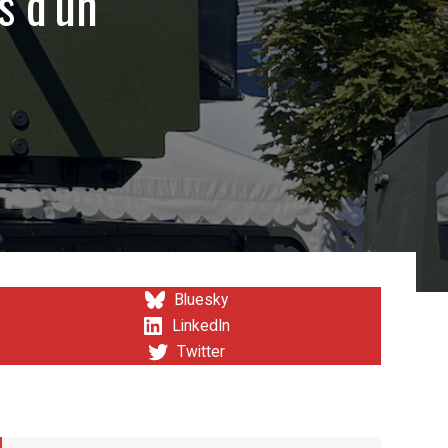
s d’un
Bluesky
LinkedIn
Twitter