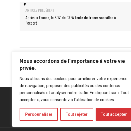
ARTICLE PRÉCÉDENT
Après la France, le SDZ de CEFA tente de tracer son sillon à
l’export
Nous accordons de l’importance à votre vie
privée.
Nous utilisons des cookies pour améliorer votre expérience
de navigation, proposer des publicités ou des contenus
personnalisés et analyser notre trafic. En cliquant sur « Tout
accepter », vous consentez à l’utilisation de cookies.
Personnaliser
Tout rejeter
Tout accepter
Mentions légales
-
Politique de confidentialité