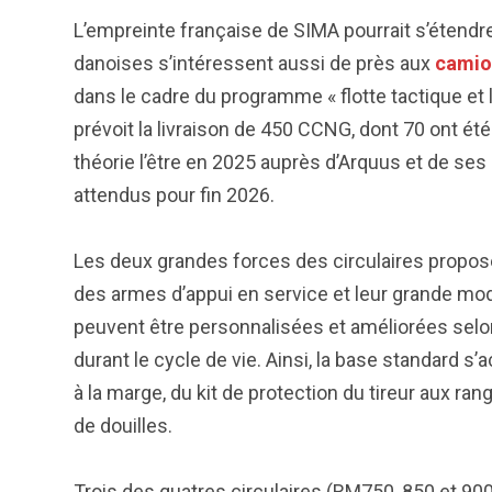
L’empreinte française de SIMA pourrait s’étendr
danoises s’intéressent aussi de près aux
camio
dans le cadre du programme « flotte tactique et l
prévoit la livraison de 450 CCNG, dont 70 ont é
théorie l’être en 2025 auprès d’Arquus et de se
attendus pour fin 2026.
Les deux grandes forces des circulaires proposé
des armes d’appui en service et leur grande modu
peuvent être personnalisées et améliorées selon l
durant le cycle de vie. Ainsi, la base standard 
à la marge, du kit de protection du tireur aux ra
de douilles.
Trois des quatres circulaires (RM750, 850 et 90