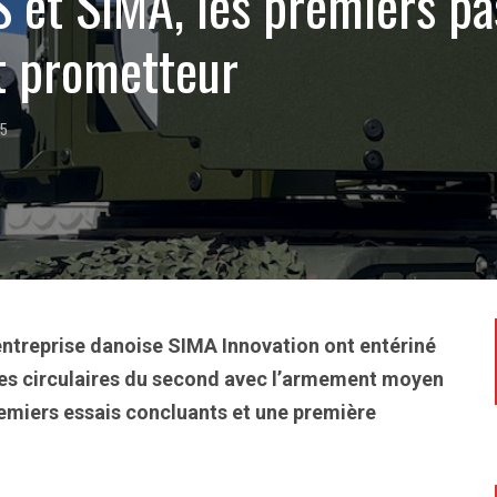
 et SIMA, les premiers pa
t prometteur
25
entreprise danoise SIMA Innovation ont entériné
 les circulaires du second avec l’armement moyen
remiers essais concluants et une première