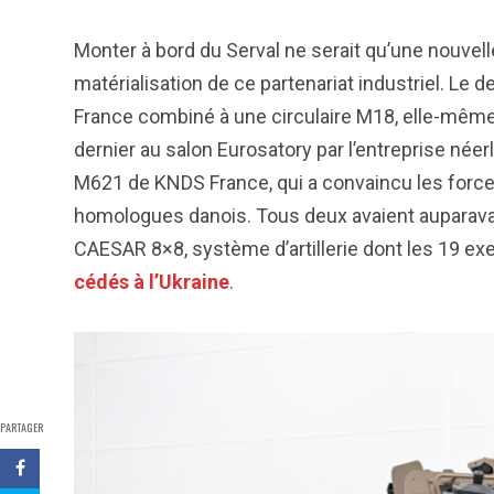
Monter à bord du Serval ne serait qu’une nouvell
matérialisation de ce partenariat industriel. L
France combiné à une circulaire M18, elle-même
dernier au salon Eurosatory par l’entreprise né
M621 de KNDS France, qui a convaincu les forces
homologues danois. Tous deux avaient auparavant 
CAESAR 8×8, système d’artillerie dont les 19 ex
cédés à l’Ukraine
.
PARTAGER