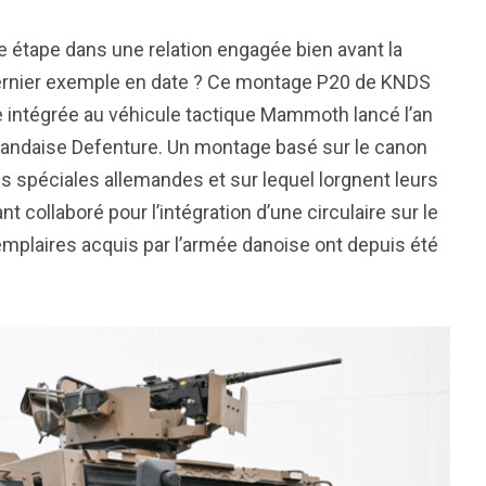
e étape dans une relation engagée bien avant la
e dernier exemple en date ? Ce montage P20 de KNDS
 intégrée au véhicule tactique Mammoth lancé l’an
erlandaise Defenture. Un montage basé sur le canon
 spéciales allemandes et sur lequel lorgnent leurs
collaboré pour l’intégration d’une circulaire sur le
emplaires acquis par l’armée danoise ont depuis été