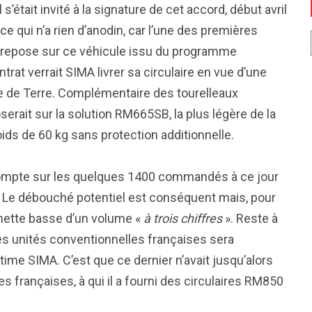
 s’était invité à la signature de cet accord, début avril
e qui n’a rien d’anodin, car l’une des premières
s repose sur ce véhicule issu du programme
rat verrait SIMA livrer sa circulaire en vue d’une
mée de Terre. Complémentaire des tourelleaux
serait sur la solution RM665SB, la plus légère de la
s de 60 kg sans protection additionnelle.
écompte sur les quelques 1400 commandés à ce jour
Le débouché potentiel est conséquent mais, pour
rchette basse d’un volume «
à trois chiffres
». Reste à
des unités conventionnelles françaises sera
time SIMA. C’est que ce dernier n’avait jusqu’alors
s françaises, à qui il a fourni des circulaires RM850