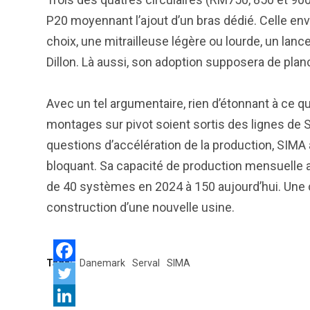
P20 moyennant l’ajout d’un bras dédié. Celle env
choix, une mitrailleuse légère ou lourde, un lan
Dillon. Là aussi, son adoption supposera de plan
Avec un tel argumentaire, rien d’étonnant à ce qu
montages sur pivot soient sortis des lignes de 
questions d’accélération de la production, SIMA 
bloquant. Sa capacité de production mensuelle a 
de 40 systèmes en 2024 à 150 aujourd’hui. Une c
construction d’une nouvelle usine.
Tags:
Danemark
Serval
SIMA