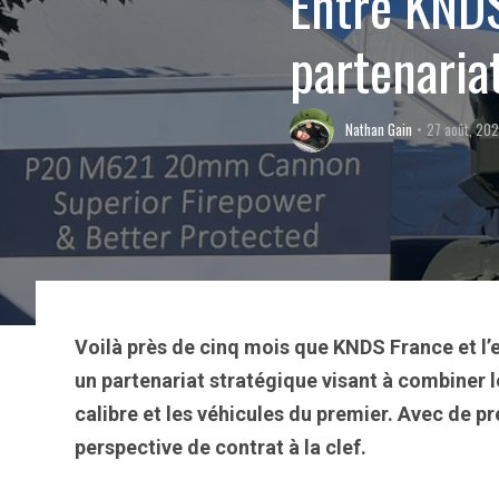
Entre KNDS
partenaria
Nathan Gain
27 août, 20
Voilà près de cinq mois que KNDS France et l’
un partenariat stratégique visant à combiner
calibre et les véhicules du premier. Avec de p
perspective de contrat à la clef.