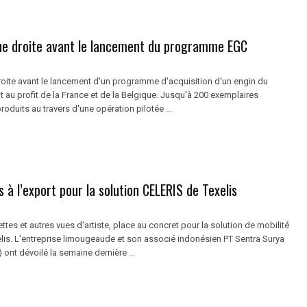
gne droite avant le lancement du programme EGC
droite avant le lancement d'un programme d'acquisition d'un engin du
au profit de la France et de la Belgique. Jusqu'à 200 exemplaires
roduits au travers d'une opération pilotée ...
 à l’export pour la solution CELERIS de Texelis
ttes et autres vues d'artiste, place au concret pour la solution de mobilité
lis. L'entreprise limougeaude et son associé indonésien PT Sentra Surya
 ont dévoilé la semaine dernière ...