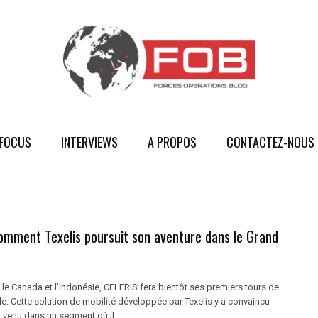
FOCUS
INTERVIEWS
A PROPOS
CONTACTEZ-NOUS
omment Texelis poursuit son aventure dans le Grand
 le Canada et l'Indonésie, CELERIS fera bientôt ses premiers tours de
e. Cette solution de mobilité développée par Texelis y a convaincu
venu dans un segment où il ...