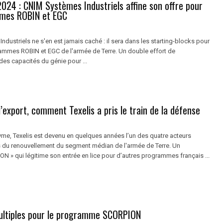
024 : CNIM Systèmes Industriels affine son offre pour
mes ROBIN et EGC
dustriels ne s'en est jamais caché : il sera dans les starting-blocks pour
rammes ROBIN et EGC de l'armée de Terre. Un double effort de
des capacités du génie pour ...
l’export, comment Texelis a pris le train de la défense
yme, Texelis est devenu en quelques années l’un des quatre acteurs
 du renouvellement du segment médian de l'armée de Terre. Un
N » qui légitime son entrée en lice pour d’autres programmes français ...
ltiples pour le programme SCORPION