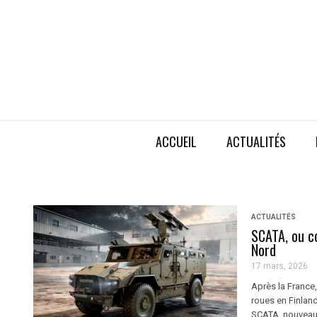
ACCUEIL
ACTUALITÉS
ACTUALITÉS
SCATA, ou c
Nord
17 mars, 2026
Après la France,
roues en Finland
SCATA, nouveau 