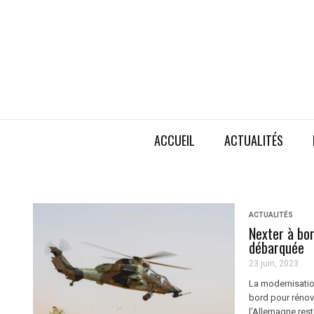
ACCUEIL
ACTUALITÉS
ACTUALITÉS
Nexter à bor
débarquée
23 juin, 2023
La modernisation
bord pour rénov
l'Allemagne rest