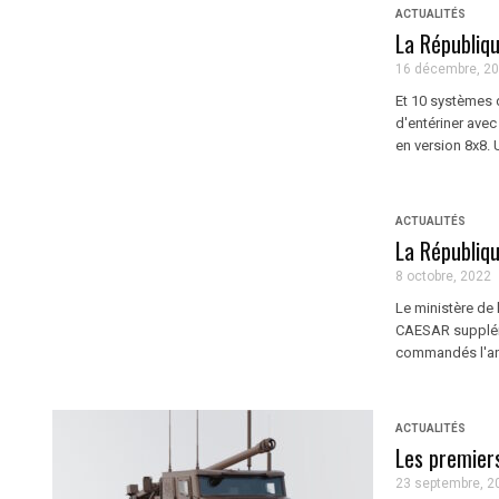
ACTUALITÉS
La Républiq
16 décembre, 2
Et 10 systèmes d
d'entériner avec
en version 8x8. 
ACTUALITÉS
La Républiq
8 octobre, 2022
Le ministère de
CAESAR supplémen
commandés l'an 
ACTUALITÉS
Les premier
23 septembre, 2