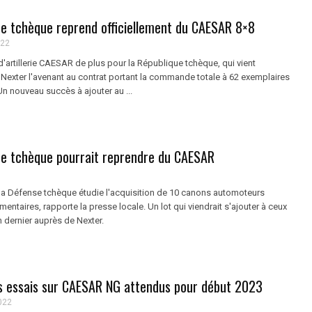
ue tchèque reprend officiellement du CAESAR 8×8
022
'artillerie CAESAR de plus pour la République tchèque, qui vient
 Nexter l'avenant au contrat portant la commande totale à 62 exemplaires
Un nouveau succès à ajouter au ...
ue tchèque pourrait reprendre du CAESAR
 la Défense tchèque étudie l'acquisition de 10 canons automoteurs
taires, rapporte la presse locale. Un lot qui viendrait s'ajouter à ceux
dernier auprès de Nexter.
s essais sur CAESAR NG attendus pour début 2023
022