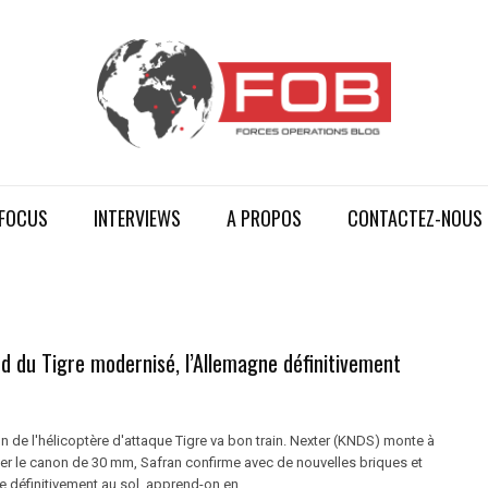
FOCUS
INTERVIEWS
A PROPOS
CONTACTEZ-NOUS
d du Tigre modernisé, l’Allemagne définitivement
 de l'hélicoptère d'attaque Tigre va bon train. Nexter (KNDS) monte à
er le canon de 30 mm, Safran confirme avec de nouvelles briques et
e définitivement au sol, apprend-on en ...