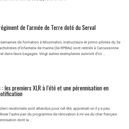
régiment de l’armée de Terre doté du Serval
 semaines de formation à Mourmelon, instructeurs et primo-pilotes du 3e
achutistes d'infanterie de marine (3e RPIMa) sont rentrés à Carcassonne
l dans leurs bagages. Vingt autres exemplaires suivront d'ici ...
 : les premiers XLR à l’été et une pérennisation en
otification
lerc revalorisés sont attendus pour cet été, apprenait-on il y a peu.
tiser l'autre pan du programme de rénovation à mi-vie du char français :
nnisation dont la ...