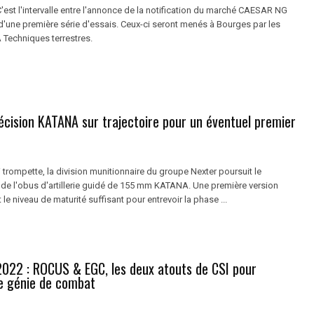
'est l'intervalle entre l'annonce de la notification du marché CAESAR NG
d'une première série d'essais. Ceux-ci seront menés à Bourges par les
Techniques terrestres.
écision KATANA sur trajectoire pour un éventuel premier
trompette, la division munitionnaire du groupe Nexter poursuit le
e l'obus d'artillerie guidé de 155 mm KATANA. Une première version
 le niveau de maturité suffisant pour entrevoir la phase ...
2022 : ROCUS & EGC, les deux atouts de CSI pour
le génie de combat