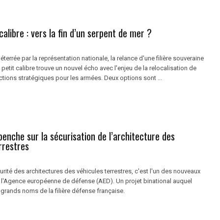
 calibre : vers la fin d’un serpent de mer ?
terrée par la représentation nationale, la relance d'une filière souveraine
petit calibre trouve un nouvel écho avec l'enjeu de la relocalisation de
tions stratégiques pour les armées. Deux options sont ...
penche sur la sécurisation de l’architecture des
rrestres
urité des architectures des véhicules terrestres, c'est l'un des nouveaux
e l'Agence européenne de défense (AED). Un projet binational auquel
s grands noms de la filière défense française.