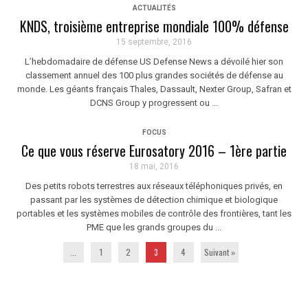
ACTUALITÉS
KNDS, troisième entreprise mondiale 100% défense
15 septembre, 2016
L’hebdomadaire de défense US Defense News a dévoilé hier son
classement annuel des 100 plus grandes sociétés de défense au
monde. Les géants français Thales, Dassault, Nexter Group, Safran et
DCNS Group y progressent ou ...
FOCUS
Ce que vous réserve Eurosatory 2016 – 1ère partie
18 mai, 2016
Des petits robots terrestres aux réseaux téléphoniques privés, en
passant par les systèmes de détection chimique et biologique
portables et les systèmes mobiles de contrôle des frontières, tant les
PME que les grands groupes du ...
...
1
2
3
4
Suivant »