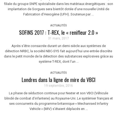
filiale du groupe SNPE spécialisée dans les matériaux énergétiques : son
implantation de Sorgues sera bientôt dotée d’une nouvelle Unité de
Fabrication d’Hexogène (UFH). Soutenue par ...
ACTUALITÉS
SOFINS 2017 : T-REX, le « renifleur 2.0 »
31 mars, 2017
Après s’être consacrée durant un demi-siècle aux systèmes de
détection NRBC, la société NBC-SYS fait aujourd’hui une entrée discrète
dans le petit monde de la détection des substances explosives grâce au
système T-REX, dont l’un ...
ACTUALITÉS
Londres dans la ligne de mire du VBCI
19 septembre, 2016
La phase de séduction continue pour Nexter et son VBCI (Véhicule
blindé de combat d’infanterie) au Royaume-Uni. Le systèmier français et
ses concurrents du programme britannique « Mechanised Infantry
Vehicle » (MIV) s’étaient déplacés en ...