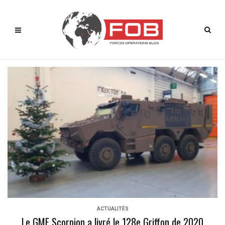
ACTUALITÉS
Le GME Scorpion a livré le 128e Griffon de 2020