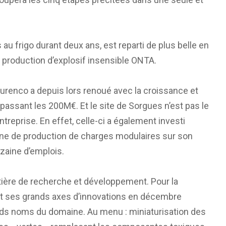
au frigo durant deux ans, est reparti de plus belle en
de production d’explosif insensible ONTA.
urenco a depuis lors renoué avec la croissance et
ssant les 200M€. Et le site de Sorgues n’est pas le
entreprise. En effet, celle-ci a également investi
igne de production de charges modulaires sur son
izaine d’emplois.
tière de recherche et développement. Pour la
ait ses grands axes d’innovations en décembre
rands noms du domaine. Au menu : miniaturisation des