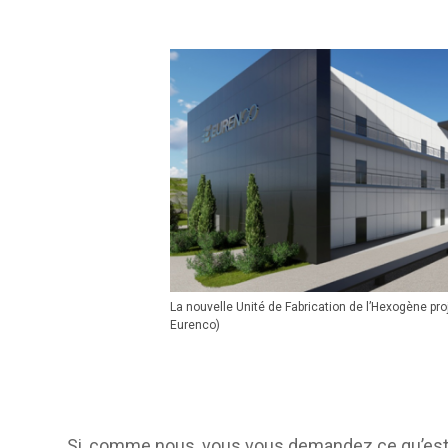
La nouvelle Unité de Fabrication de l’Hexogène pro
Eurenco)
Si, comme nous, vous vous demandez ce qu’est