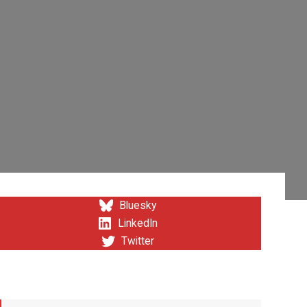
Bluesky
LinkedIn
Twitter