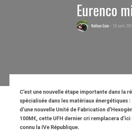
Eurenco mi
Nathan Gain
20 avril, 201
C’est une nouvelle étape importante dans la r
spécialisée dans les matériaux énergétiques :
d’une nouvelle Unité de Fabrication d’Hexogè
100M€, cette UFH dernier cri remplacera d’ici 
connu la IVe République.