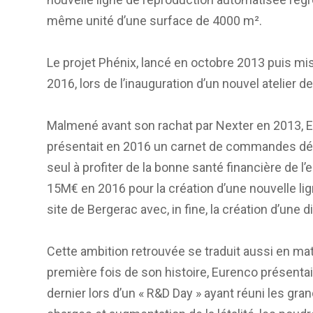
même unité d’une surface de 4000 m².
Le projet Phénix, lancé en octobre 2013 puis mis 
2016, lors de l’inauguration d’un nouvel atelier 
Malmené avant son rachat par Nexter en 2013, E
présentait en 2016 un carnet de commandes dépa
seul à profiter de la bonne santé financière de l’
15M€ en 2016 pour la création d’une nouvelle l
site de Bergerac avec, in fine, la création d’une d
Cette ambition retrouvée se traduit aussi en ma
première fois de son histoire, Eurenco présent
dernier lors d’un « R&D Day » ayant réuni les g