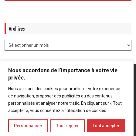
Archives
Nous accordons de l’importance à votre vie
privée.
Nous utilisons des cookies pour améliorer votre expérience
Mentions légales
-
Politique de confidentialité
de navigation, proposer des publicités ou des contenus
personnalisés et analyser notre trafic. En cliquant sur « Tout
Bluesky
LinkedIn
Twitter
accepter », vous consentez à l’utilisation de cookies.
Personnaliser
Tout rejeter
Tout accepter
© Forces Operations Blog - 2022