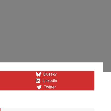
Bluesky
LinkedIn
Twitter