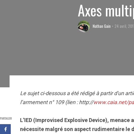
Axes multi
Nathan Gain
24 avril, 201
Le sujet ci-dessous a été rédigé à partir d'un ar
l’armement n° 109 (lien : http://
www.caia.net/pa
PARTAGER
L’IED (Improvised Explosive Device), menace a
nécessite malgré son aspect rudimentaire le 