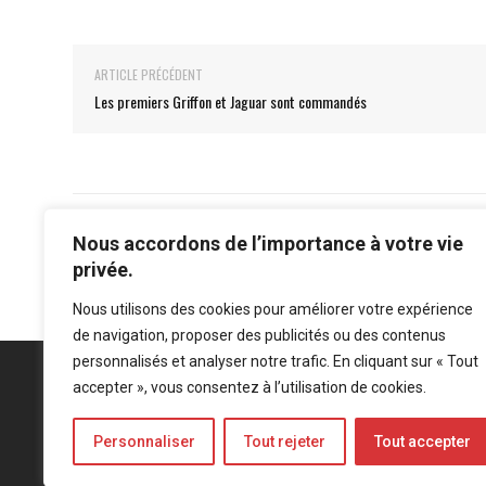
ARTICLE PRÉCÉDENT
Les premiers Griffon et Jaguar sont commandés
Nous accordons de l’importance à votre vie
privée.
Nous utilisons des cookies pour améliorer votre expérience
de navigation, proposer des publicités ou des contenus
personnalisés et analyser notre trafic. En cliquant sur « Tout
accepter », vous consentez à l’utilisation de cookies.
Personnaliser
Tout rejeter
Tout accepter
Mentions légales
-
Politique de confidentialité