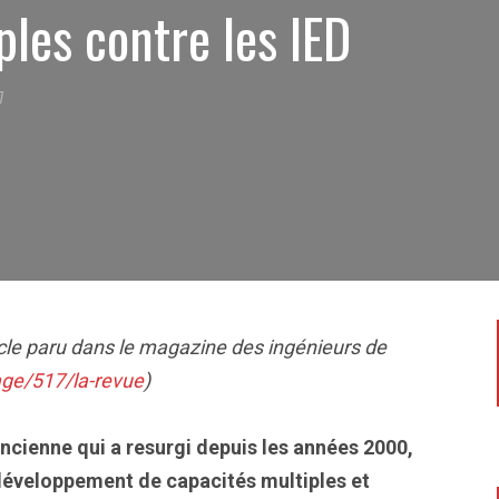
ples contre les IED
7
ticle paru dans le magazine des ingénieurs de
ge/517/la-revue
)
ncienne qui a resurgi depuis les années 2000,
développement de capacités multiples et