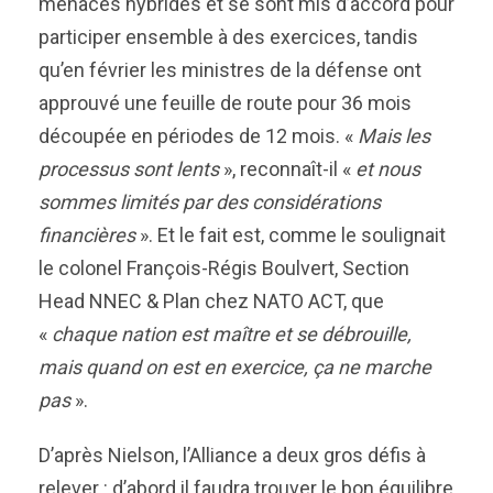
menaces hybrides et se sont mis d’accord pour
participer ensemble à des exercices, tandis
qu’en février les ministres de la défense ont
approuvé une feuille de route pour 36 mois
découpée en périodes de 12 mois. «
Mais les
processus sont lents
», reconnaît-il «
et nous
sommes limités par des considérations
financières
». Et le fait est, comme le soulignait
le colonel François-Régis Boulvert, Section
Head NNEC & Plan chez NATO ACT, que
«
chaque nation est maître et se débrouille,
mais quand on est en exercice, ça ne marche
pas
».
D’après Nielson, l’Alliance a deux gros défis à
relever : d’abord il faudra trouver le bon équilibre