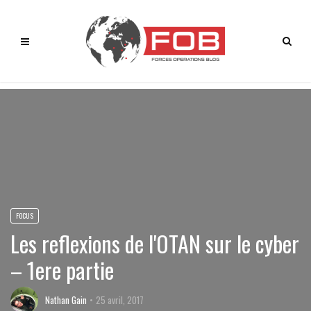
FOCUS
Les reflexions de l'OTAN sur le cyber
– 1ere partie
Nathan Gain
25 avril, 2017