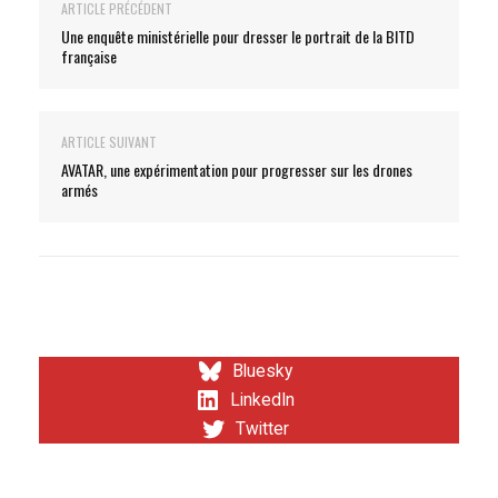
ARTICLE PRÉCÉDENT
Une enquête ministérielle pour dresser le portrait de la BITD
française
ARTICLE SUIVANT
AVATAR, une expérimentation pour progresser sur les drones
armés
Bluesky
LinkedIn
Twitter