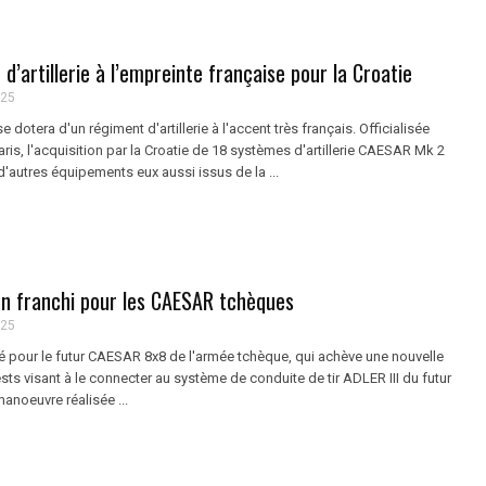
d’artillerie à l’empreinte française pour la Croatie
025
 dotera d'un régiment d'artillerie à l'accent très français. Officialisée
Paris, l'acquisition par la Croatie de 18 systèmes d'artillerie CAESAR Mk 2
autres équipements eux aussi issus de la ...
on franchi pour les CAESAR tchèques
025
é pour le futur CAESAR 8x8 de l'armée tchèque, qui achève une nouvelle
s visant à le connecter au système de conduite de tir ADLER III du futur
manoeuvre réalisée ...