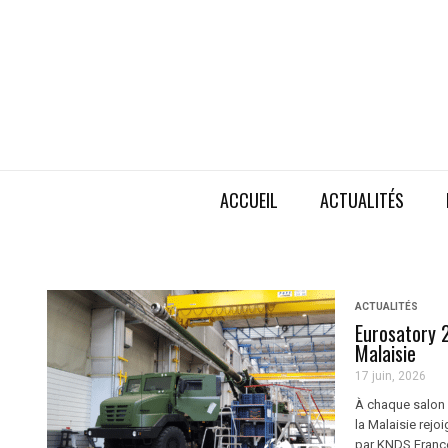
ACCUEIL
ACTUALITÉS
ACTUALITÉS
Eurosatory 
Malaisie
17 juin, 2026
À chaque salon 
la Malaisie rejoi
par KNDS Franc