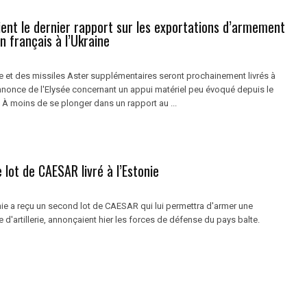
ent le dernier rapport sur les exportations d’armement
en français à l’Ukraine
 et des missiles Aster supplémentaires seront prochainement livrés à
annonce de l'Elysée concernant un appui matériel peu évoqué depuis le
 À moins de se plonger dans un rapport au ...
lot de CAESAR livré à l’Estonie
nie a reçu un second lot de CAESAR qui lui permettra d'armer une
 d'artillerie, annonçaient hier les forces de défense du pays balte.