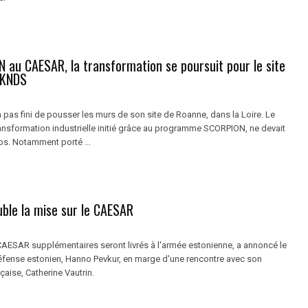
 au CAESAR, la transformation se poursuit pour le site
 KNDS
pas fini de pousser les murs de son site de Roanne, dans la Loire. Le
ransformation industrielle initié grâce au programme SCORPION, ne devait
ps. Notamment porté ...
uble la mise sur le CAESAR
ESAR supplémentaires seront livrés à l'armée estonienne, a annoncé le
Défense estonien, Hanno Pevkur, en marge d'une rencontre avec son
aise, Catherine Vautrin.