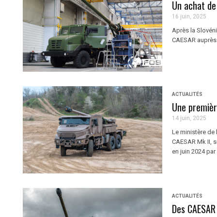
Un achat de
16 juin, 2025
Après la Slovénie
CAESAR auprès d
ACTUALITÉS
Une premièr
14 juin, 2025
Le ministère de
CAESAR Mk II, s
en juin 2024 par l
ACTUALITÉS
Des CAESAR 