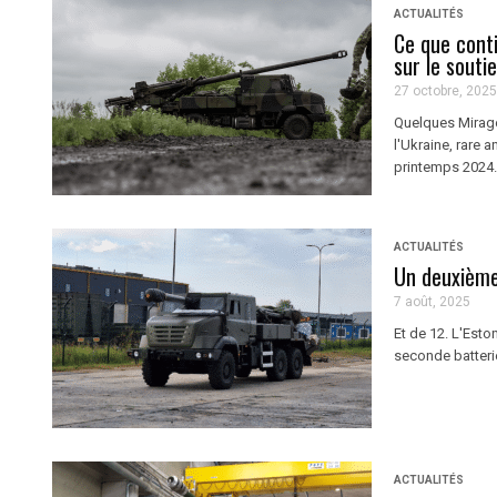
ACTUALITÉS
Ce que conti
sur le souti
27 octobre, 2025
Quelques Mirage
l'Ukraine, rare 
printemps 2024.
ACTUALITÉS
Un deuxième 
7 août, 2025
Et de 12. L'Esto
seconde batterie
ACTUALITÉS