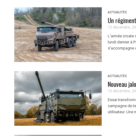
ACTUALITÉS
Un régiment 
15 décembre, 2
L'armée croate se
lundi dernier à 
s'accompagne d'
ACTUALITÉS
Nouveau jal
10 décembre, 2
Essai transform
campagne de test
utilisateur. Une 